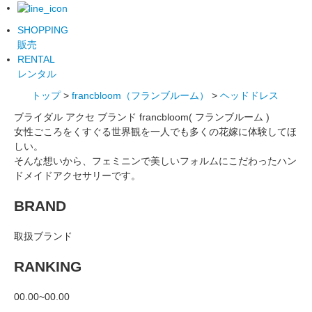
SHOPPING
販売
RENTAL
レンタル
トップ
>
francbloom（フランブルーム）
>
ヘッドドレス
ブライダル アクセ ブランド francbloom( フランブルーム )
女性ごころをくすぐる世界観を一人でも多くの花嫁に体験してほ
しい。
そんな想いから、フェミニンで美しいフォルムにこだわったハン
ドメイドアクセサリーです。
BRAND
取扱ブランド
RANKING
00.00~00.00