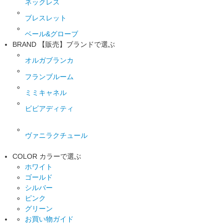
ネックレス
ブレスレット
ベール&グローブ
BRAND
【販売】ブランドで選ぶ
オルガブランカ
フランブルーム
ミミキャネル
ビビアディティ
ヴァニラクチュール
COLOR
カラーで選ぶ
ホワイト
ゴールド
シルバー
ピンク
グリーン
お買い物ガイド