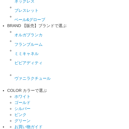
ネックレス
ブレスレット
ベール&グローブ
BRAND
【販売】ブランドで選ぶ
オルガブランカ
フランブルーム
ミミキャネル
ビビアディティ
ヴァニラクチュール
COLOR
カラーで選ぶ
ホワイト
ゴールド
シルバー
ピンク
グリーン
お買い物ガイド