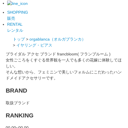
SHOPPING
販売
RENTAL
レンタル
トップ
>
orgablanca（オルガブランカ）
>
イヤリング・ピアス
ブライダル アクセ ブランド francbloom( フランブルーム )
女性ごころをくすぐる世界観を一人でも多くの花嫁に体験してほ
しい。
そんな想いから、フェミニンで美しいフォルムにこだわったハン
ドメイドアクセサリーです。
BRAND
取扱ブランド
RANKING
00.00~00.00