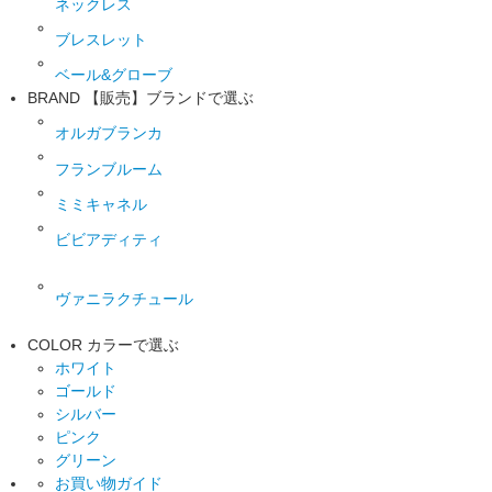
ネックレス
ブレスレット
ベール&グローブ
BRAND
【販売】ブランドで選ぶ
オルガブランカ
フランブルーム
ミミキャネル
ビビアディティ
ヴァニラクチュール
COLOR
カラーで選ぶ
ホワイト
ゴールド
シルバー
ピンク
グリーン
お買い物ガイド