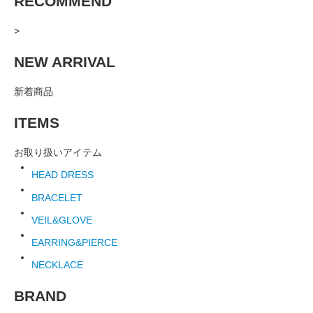
RECOMMEND
>
NEW ARRIVAL
新着商品
ITEMS
お取り扱いアイテム
HEAD DRESS
BRACELET
VEIL&GLOVE
EARRING&PIERCE
NECKLACE
BRAND