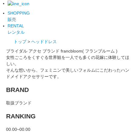
SHOPPING
販売
RENTAL
レンタル
トップ
>
ヘッドドレス
ブライダル アクセ ブランド francbloom( フランブルーム )
女性ごころをくすぐる世界観を一人でも多くの花嫁に体験してほ
しい。
そんな想いから、フェミニンで美しいフォルムにこだわったハン
ドメイドアクセサリーです。
BRAND
取扱ブランド
RANKING
00.00~00.00