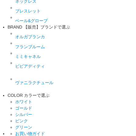
ネックレス
ブレスレット
ベール&グローブ
BRAND
【販売】ブランドで選ぶ
オルガブランカ
フランブルーム
ミミキャネル
ビビアディティ
ヴァニラクチュール
COLOR
カラーで選ぶ
ホワイト
ゴールド
シルバー
ピンク
グリーン
お買い物ガイド