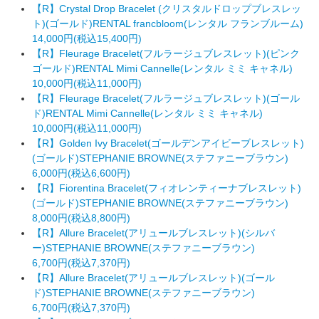
【R】Crystal Drop Bracelet (クリスタルドロップブレスレッ
ト)(ゴールド)RENTAL francbloom(レンタル フランブルーム)
14,000円(税込15,400円)
【R】Fleurage Bracelet(フルラージュブレスレット)(ピンク
ゴールド)RENTAL Mimi Cannelle(レンタル ミミ キャネル)
10,000円(税込11,000円)
【R】Fleurage Bracelet(フルラージュブレスレット)(ゴール
ド)RENTAL Mimi Cannelle(レンタル ミミ キャネル)
10,000円(税込11,000円)
【R】Golden Ivy Bracelet(ゴールデンアイビーブレスレット)
(ゴールド)STEPHANIE BROWNE(ステファニーブラウン)
6,000円(税込6,600円)
【R】Fiorentina Bracelet(フィオレンティーナブレスレット)
(ゴールド)STEPHANIE BROWNE(ステファニーブラウン)
8,000円(税込8,800円)
【R】Allure Bracelet(アリュールブレスレット)(シルバ
ー)STEPHANIE BROWNE(ステファニーブラウン)
6,700円(税込7,370円)
【R】Allure Bracelet(アリュールブレスレット)(ゴール
ド)STEPHANIE BROWNE(ステファニーブラウン)
6,700円(税込7,370円)