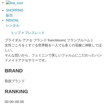
SHOPPING
販売
RENTAL
レンタル
トップ
>
ブレスレット
ブライダル アクセ ブランド francbloom( フランブルーム )
女性ごころをくすぐる世界観を一人でも多くの花嫁に体験してほ
しい。
そんな想いから、フェミニンで美しいフォルムにこだわったハン
ドメイドアクセサリーです。
BRAND
取扱ブランド
RANKING
00.00~00.00