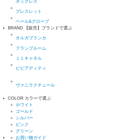
ネックレス
ブレスレット
ベール&グローブ
BRAND
【販売】ブランドで選ぶ
オルガブランカ
フランブルーム
ミミキャネル
ビビアディティ
ヴァニラクチュール
COLOR
カラーで選ぶ
ホワイト
ゴールド
シルバー
ピンク
グリーン
お買い物ガイド