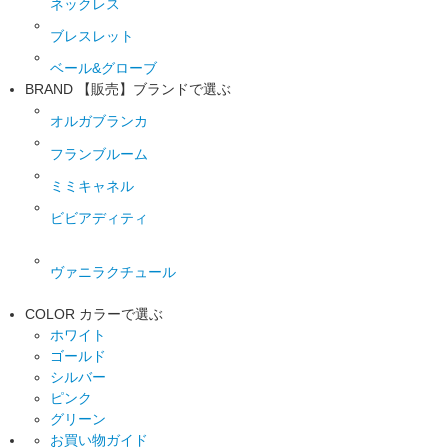
ネックレス
ブレスレット
ベール&グローブ
BRAND
【販売】ブランドで選ぶ
オルガブランカ
フランブルーム
ミミキャネル
ビビアディティ
ヴァニラクチュール
COLOR
カラーで選ぶ
ホワイト
ゴールド
シルバー
ピンク
グリーン
お買い物ガイド