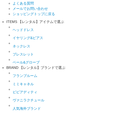
よくある質問
メールでお問い合わせ
ショッピングトップに戻る
ITEMS
【レンタル】アイテムで選ぶ
ヘッドドレス
イヤリング&ピアス
ネックレス
ブレスレット
ベール&グローブ
BRAND
【レンタル】ブランドで選ぶ
フランブルーム
ミミキャネル
ビビアディティ
ヴァニラクチュール
人気海外ブランド