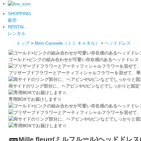
SHOPPING
販売
RENTAL
レンタル
トップ
>
Mimi Cannelle（ミミ キャネル）
>
ヘッドドレス
ゴールド×ピンクの組み合わせが可愛い存在感のあるヘッドドレス
プリザーブドフラワーとアーティフィシャルフラワーを混ぜて、華
両サイドのリング部分に、ヘアピンやUピンなどでしっかりと固定
専用BOXでお届けします☆
Mille fleurr(ミルフルール)ヘッドドレス