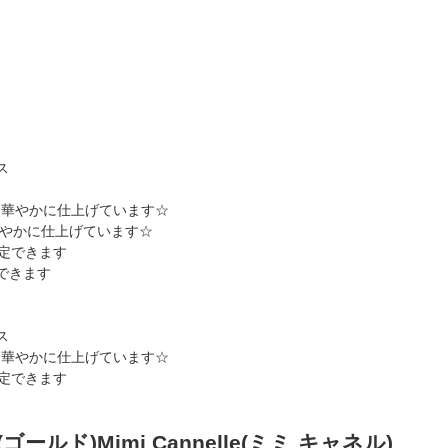
やかに仕上げています☆
できます
(ゴールド)Mimi Cannelle(ミミ キャネル)