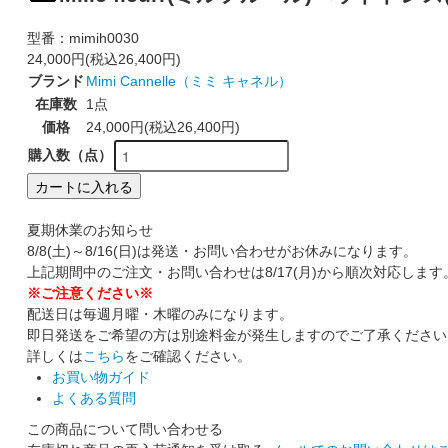
型番：
mimih0030
24,000円(税込26,400円)
ブランド
Mimi Cannelle（ミミ キャネル）
在庫数
1点
価格
24,000円(税込26,400円)
購入数（点）
カートに入れる
夏期休業のお知らせ
8/8(土)～8/16(日)は発送・お問い合わせがお休みになります。
上記期間中のご注文・お問い合わせは8/17(月)から順次対応します
※ご注意ください※
配送日は毎週月曜・木曜のみになります。
即日発送をご希望の方は別途料金が発生しますのでご了承ください
詳しくは
こちら
をご確認ください。
お買い物ガイド
よくある質問
この商品について問い合わせる