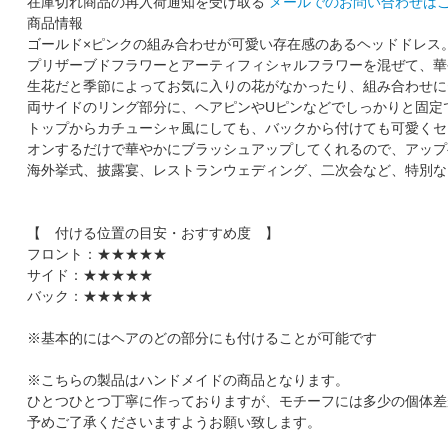
在庫切れ商品の再入荷通知を受け取る
メールでのお問い合わせは
商品情報
ゴールド×ピンクの組み合わせが可愛い存在感のあるヘッドドレス
プリザーブドフラワーとアーティフィシャルフラワーを混ぜて、華
生花だと季節によってお気に入りの花がなかったり、組み合わせに
両サイドのリング部分に、ヘアピンやUピンなどでしっかりと固定
トップからカチューシャ風にしても、バックから付けても可愛くセ
オンするだけで華やかにブラッシュアップしてくれるので、アップ
海外挙式、披露宴、レストランウェディング、二次会など、特別な
【 付ける位置の目安・おすすめ度 】
フロント：★★★★★
サイド：★★★★★
バック：★★★★★
※基本的にはヘアのどの部分にも付けることが可能です
※こちらの製品はハンドメイドの商品となります。
ひとつひとつ丁寧に作っておりますが、モチーフには多少の個体差
予めご了承くださいますようお願い致します。