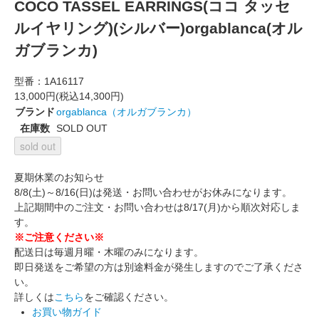
COCO TASSEL EARRINGS(ココ タッセ
ルイヤリング)(シルバー)orgablanca(オル
ガブランカ)
型番：
1A16117
13,000円(税込14,300円)
ブランド
orgablanca（オルガブランカ）
在庫数
SOLD OUT
sold out
夏期休業のお知らせ
8/8(土)～8/16(日)は発送・お問い合わせがお休みになります。
上記期間中のご注文・お問い合わせは8/17(月)から順次対応しま
す。
※ご注意ください※
配送日は毎週月曜・木曜のみになります。
即日発送をご希望の方は別途料金が発生しますのでご了承くださ
い。
詳しくは
こちら
をご確認ください。
お買い物ガイド