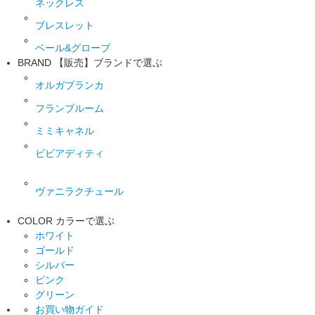
ネックレス
ブレスレット
ベール&グローブ
BRAND
【販売】ブランドで選ぶ
オルガブランカ
フランブルーム
ミミキャネル
ビビアディティ
ヴァニラクチュール
COLOR
カラーで選ぶ
ホワイト
ゴールド
シルバー
ピンク
グリーン
お買い物ガイド