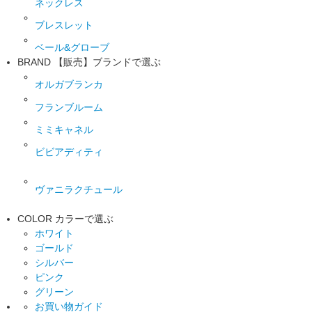
ネックレス
ブレスレット
ベール&グローブ
BRAND
【販売】ブランドで選ぶ
オルガブランカ
フランブルーム
ミミキャネル
ビビアディティ
ヴァニラクチュール
COLOR
カラーで選ぶ
ホワイト
ゴールド
シルバー
ピンク
グリーン
お買い物ガイド