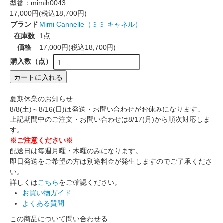
型番：
mimih0043
17,000円(税込18,700円)
ブランド
Mimi Cannelle（ミミ キャネル）
在庫数
1点
価格
17,000円(税込18,700円)
購入数（点）
カートに入れる
夏期休業のお知らせ
8/8(土)～8/16(日)は発送・お問い合わせがお休みになります。
上記期間中のご注文・お問い合わせは8/17(月)から順次対応しま
す。
※ご注意ください※
配送日は毎週月曜・木曜のみになります。
即日発送をご希望の方は別途料金が発生しますのでご了承くださ
い。
詳しくは
こちら
をご確認ください。
お買い物ガイド
よくある質問
この商品について問い合わせる