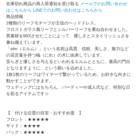
在庫切れ商品の再入荷通知を受け取る
メールでのお問い合わせ
はこちらから
LINEでのお問い合わせはこちらから
商品情報
2種類のリーフモチーフが主役のヘッドドレス。
フロストガラス風リーフとシルバーリーフを重ね合わせました。
異素材をMIXさせたことによって、優しさとスタイリッシュさを
兼ね備えています。
「elm（エルム）」という名前は高貴、信頼、美しさ、魅力など
の花言葉を持つ楡（にれ）の木に由来しています。
安らぎと優しさを与えるといわれるエルムとともに、最高の門出
となりますように、という願いを込めました。
1枚1枚のリーフはワイヤーで繋がっているため、お好きな向きに
動かすことができます。
ウェディングにはもちろん、パーティーや成人式など、特別な日
を彩るアイテムです☆
【 付ける位置の目安・おすすめ度 】
フロント：★★★★★
サイド：★★★★
バック：★★★★★