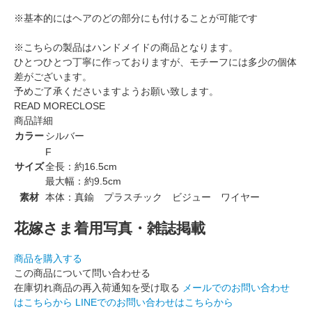
※基本的にはヘアのどの部分にも付けることが可能です
※こちらの製品はハンドメイドの商品となります。
ひとつひとつ丁寧に作っておりますが、モチーフには多少の個体
差がございます。
予めご了承くださいますようお願い致します。
READ MORE
CLOSE
商品詳細
カラー
シルバー
F
サイズ
全長：約16.5cm
最大幅：約9.5cm
素材
本体：真鍮 プラスチック ビジュー ワイヤー
花嫁さま着用写真・雑誌掲載
商品を購入する
この商品について問い合わせる
在庫切れ商品の再入荷通知を受け取る
メールでのお問い合わせ
はこちらから
LINEでのお問い合わせはこちらから