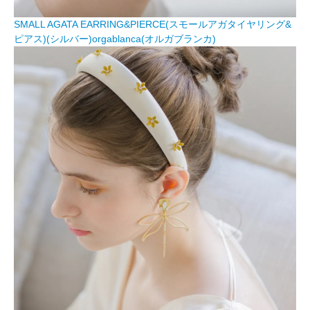
SMALL AGATA EARRING&PIERCE(スモールアガタイヤリング&
ピアス)(シルバー)orgablanca(オルガブランカ)