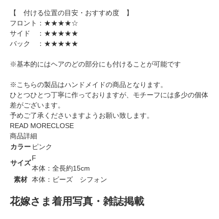
【 付ける位置の目安・おすすめ度 】
フロント：★★★★☆
サイド ：★★★★★
バック ：★★★★★
※基本的にはヘアのどの部分にも付けることが可能です
※こちらの製品はハンドメイドの商品となります。
ひとつひとつ丁寧に作っておりますが、モチーフには多少の個体
差がございます。
予めご了承くださいますようお願い致します。
READ MORE
CLOSE
商品詳細
カラー
ピンク
F
サイズ
本体：全長約15cm
素材
本体：ビーズ シフォン
花嫁さま着用写真・雑誌掲載