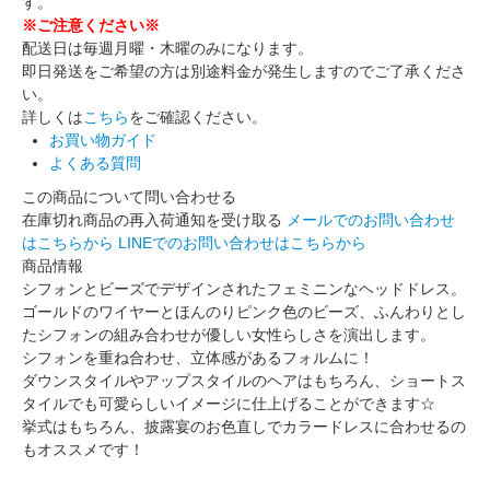
す。
※ご注意ください※
配送日は毎週月曜・木曜のみになります。
即日発送をご希望の方は別途料金が発生しますのでご了承くださ
い。
詳しくは
こちら
をご確認ください。
お買い物ガイド
よくある質問
この商品について問い合わせる
在庫切れ商品の再入荷通知を受け取る
メールでのお問い合わせ
はこちらから
LINEでのお問い合わせはこちらから
商品情報
シフォンとビーズでデザインされたフェミニンなヘッドドレス。
ゴールドのワイヤーとほんのりピンク色のビーズ、ふんわりとし
たシフォンの組み合わせが優しい女性らしさを演出します。
シフォンを重ね合わせ、立体感があるフォルムに！
ダウンスタイルやアップスタイルのヘアはもちろん、ショートス
タイルでも可愛らしいイメージに仕上げることができます☆
挙式はもちろん、披露宴のお色直しでカラードレスに合わせるの
もオススメです！