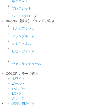
ネックレス
ブレスレット
ベール&グローブ
BRAND
【販売】ブランドで選ぶ
オルガブランカ
フランブルーム
ミミキャネル
ビビアディティ
ヴァニラクチュール
COLOR
カラーで選ぶ
ホワイト
ゴールド
シルバー
ピンク
グリーン
お買い物ガイド