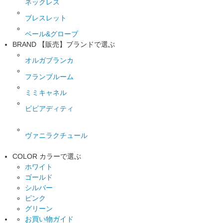
ネックレス
ブレスレット
ベール&グローブ
BRAND
【販売】ブランドで選ぶ
オルガブランカ
フランブルーム
ミミキャネル
ビビアディティ
ヴァニラクチュール
COLOR
カラーで選ぶ
ホワイト
ゴールド
シルバー
ピンク
グリーン
お買い物ガイド