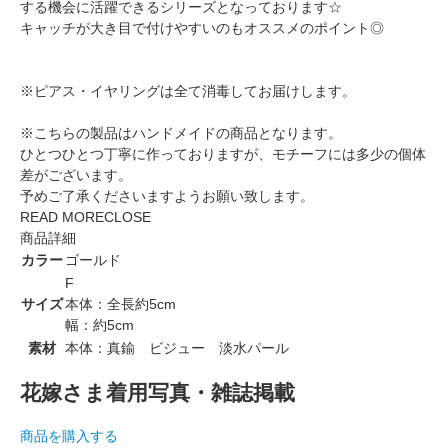
する機会に活躍できるシリーズとなっております☆
キャッチが大き目で付けやすいのもオススメのポイント◎
※ピアス・イヤリングは全て消毒してお届けします。
※こちらの製品はハンドメイドの商品となります。
ひとつひとつ丁寧に作っておりますが、モチーフには多少の個体
差がございます。
予めご了承くださいますようお願い致します。
READ MORE
CLOSE
商品詳細
カラー
ゴールド
F
サイズ
本体：全長約5cm
幅：約5cm
素材
本体：真鍮 ビジュー 淡水パール
花嫁さま着用写真・雑誌掲載
商品を購入する