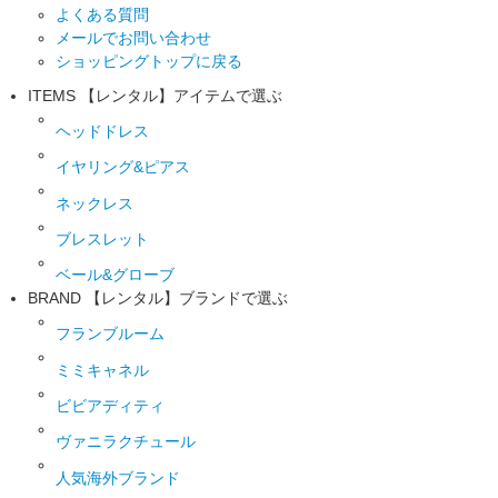
よくある質問
メールでお問い合わせ
ショッピングトップに戻る
ITEMS
【レンタル】アイテムで選ぶ
ヘッドドレス
イヤリング&ピアス
ネックレス
ブレスレット
ベール&グローブ
BRAND
【レンタル】ブランドで選ぶ
フランブルーム
ミミキャネル
ビビアディティ
ヴァニラクチュール
人気海外ブランド