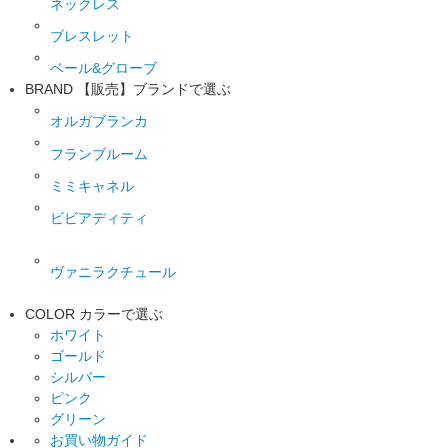
ネックレス
ブレスレット
ベール&グローブ
BRAND
【販売】ブランドで選ぶ
オルガブランカ
フランブルーム
ミミキャネル
ビビアディティ
ヴァニラクチュール
COLOR
カラーで選ぶ
ホワイト
ゴールド
シルバー
ピンク
グリーン
お買い物ガイド