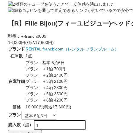
【R】Fille Bijou(フィーユビジュー)ヘッ
型番：
R-franch0009
16,000円(税込17,600円)
ブランド
RENTAL francbloom（レンタル フランブルーム）
在庫数
1点
プラン：基本 5泊6日
プラン：＋1泊 700円
プラン：＋2泊 1400円
在庫詳細
プラン：＋3泊 2100円
プラン：＋4泊 2800円
プラン：＋5泊 3500円
プラン：＋6泊 4200円
価格
16,000円(税込17,600円)
プラン
購入数（点）