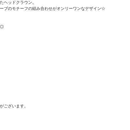
たヘッドクラウン。
ーブのモチーフの組み合わせがオンリーワンなデザイン☆
◎
がございます。