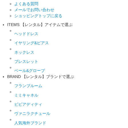
よくある質問
メールでお問い合わせ
ショッピングトップに戻る
ITEMS
【レンタル】アイテムで選ぶ
ヘッドドレス
イヤリング&ピアス
ネックレス
ブレスレット
ベール&グローブ
BRAND
【レンタル】ブランドで選ぶ
フランブルーム
ミミキャネル
ビビアディティ
ヴァニラクチュール
人気海外ブランド