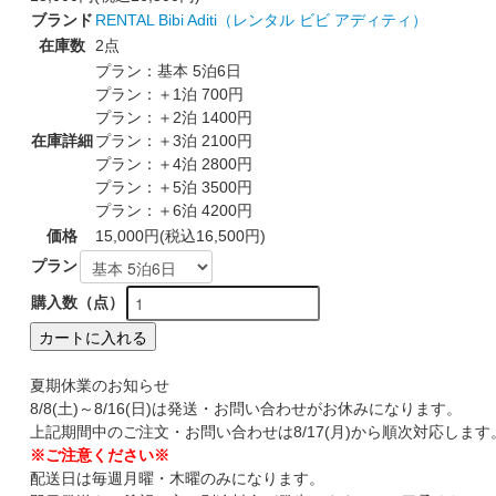
ブランド
RENTAL Bibi Aditi（レンタル ビビ アディティ）
在庫数
2点
プラン：基本 5泊6日
プラン：＋1泊 700円
プラン：＋2泊 1400円
在庫詳細
プラン：＋3泊 2100円
プラン：＋4泊 2800円
プラン：＋5泊 3500円
プラン：＋6泊 4200円
価格
15,000円(税込16,500円)
プラン
購入数（点）
カートに入れる
夏期休業のお知らせ
8/8(土)～8/16(日)は発送・お問い合わせがお休みになります。
上記期間中のご注文・お問い合わせは8/17(月)から順次対応します
※ご注意ください※
配送日は毎週月曜・木曜のみになります。