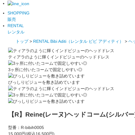
SHOPPING
販売
RENTAL
レンタル
トップ
>
RENTAL Bibi Aditi（レンタル ビビ アディティ）
>
ヘ
ティアラのように輝くインドビジューのヘッドドレス
3ヶ所に付いたコームで固定しやすい◎
びっしりビジューを敷き詰めています
【R】Reine(レーヌ)ヘッドコーム(シルバー)RE
型番：
R-bibih0005
15,000円(税込16,500円)