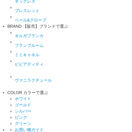
ネックレス
ブレスレット
ベール&グローブ
BRAND
【販売】ブランドで選ぶ
オルガブランカ
フランブルーム
ミミキャネル
ビビアディティ
ヴァニラクチュール
COLOR
カラーで選ぶ
ホワイト
ゴールド
シルバー
ピンク
グリーン
お買い物ガイド