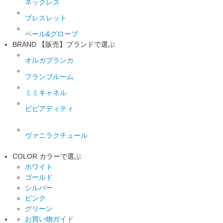
ネックレス
ブレスレット
ベール&グローブ
BRAND
【販売】ブランドで選ぶ
オルガブランカ
フランブルーム
ミミキャネル
ビビアディティ
ヴァニラクチュール
COLOR
カラーで選ぶ
ホワイト
ゴールド
シルバー
ピンク
グリーン
お買い物ガイド