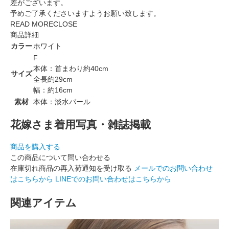
差がございます。
予めご了承くださいますようお願い致します。
READ MORE
CLOSE
商品詳細
カラー
ホワイト
F
本体：首まわり約40cm
サイズ
全長約29cm
幅：約16cm
素材
本体：淡水パール
花嫁さま着用写真・雑誌掲載
商品を購入する
この商品について問い合わせる
在庫切れ商品の再入荷通知を受け取る
メールでのお問い合わせ
はこちらから
LINEでのお問い合わせはこちらから
関連アイテム