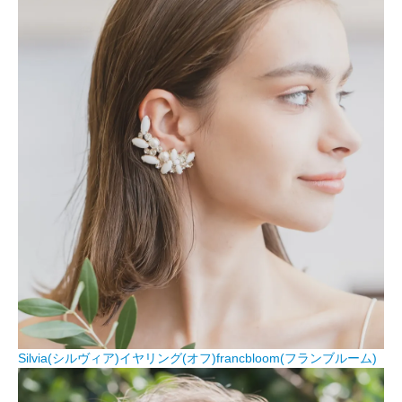
Silvia(シルヴィア)イヤリング(オフ)francbloom(フランブルーム)