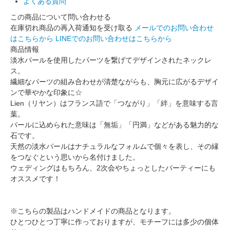
よくある質問
この商品について問い合わせる
在庫切れ商品の再入荷通知を受け取る
メールでのお問い合わせ
はこちらから
LINEでのお問い合わせはこちらから
商品情報
淡水パールを使用したパーツを繋げてデザインされたネックレ
ス。
繊細なパーツの組み合わせが清楚ながらも、胸元に広がるデザイ
ンで華やかな印象に☆
Lien（リヤン）はフランス語で「つながり」「絆」を意味する言
葉。
パールに込められた意味は「無垢」「円満」などがある魅力的な
石です。
天然の淡水パールはナチュラルなフォルムで個々を表し、その縁
をつなぐという思いから名付けました。
ウェディングはもちろん、2次会やちょっとしたパーティーにも
オススメです！
※こちらの製品はハンドメイドの商品となります。
ひとつひとつ丁寧に作っておりますが、モチーフには多少の個体