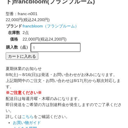
ト)francbloom(フランブルーム)
型番：
franc-n001
22,000円(税込24,200円)
ブランド
francbloom（フランブルーム）
在庫数
2点
価格
22,000円(税込24,200円)
購入数（点）
カートに入れる
夏期休業のお知らせ
8/8(土)～8/16(日)は発送・お問い合わせがお休みになります。
上記期間中のご注文・お問い合わせは8/17(月)から順次対応しま
す。
※ご注意ください※
配送日は毎週月曜・木曜のみになります。
即日発送をご希望の方は別途料金が発生しますのでご了承くださ
い。
詳しくは
こちら
をご確認ください。
お買い物ガイド