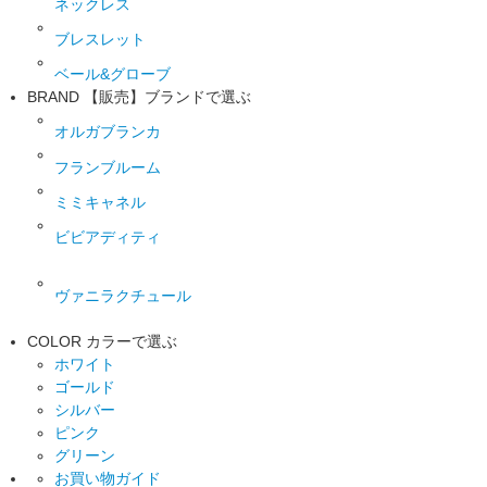
ネックレス
ブレスレット
ベール&グローブ
BRAND
【販売】ブランドで選ぶ
オルガブランカ
フランブルーム
ミミキャネル
ビビアディティ
ヴァニラクチュール
COLOR
カラーで選ぶ
ホワイト
ゴールド
シルバー
ピンク
グリーン
お買い物ガイド