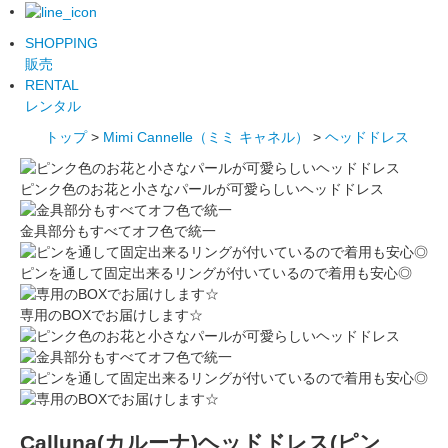
SHOPPING
販売
RENTAL
レンタル
トップ
>
Mimi Cannelle（ミミ キャネル）
>
ヘッドドレス
ピンク色のお花と小さなパールが可愛らしいヘッドドレス
金具部分もすべてオフ色で統一
ピンを通して固定出来るリングが付いているので着用も安心◎
専用のBOXでお届けします☆
Calluna(カルーナ)ヘッドドレス(ピン