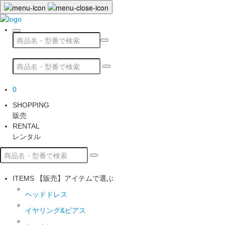
0
SHOPPING
販売
RENTAL
レンタル
ITEMS
【販売】アイテムで選ぶ
ヘッドドレス
イヤリング&ピアス