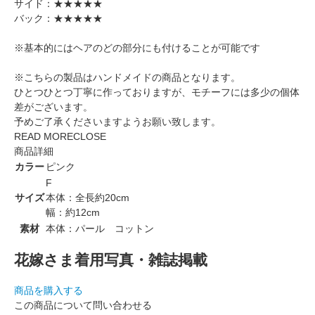
サイド：★★★★★
バック：★★★★★
※基本的にはヘアのどの部分にも付けることが可能です
※こちらの製品はハンドメイドの商品となります。
ひとつひとつ丁寧に作っておりますが、モチーフには多少の個体
差がございます。
予めご了承くださいますようお願い致します。
READ MORE
CLOSE
商品詳細
カラー
ピンク
F
サイズ
本体：全長約20cm
幅：約12cm
素材
本体：パール コットン
花嫁さま着用写真・雑誌掲載
商品を購入する
この商品について問い合わせる