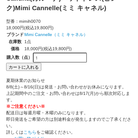
ク)Mimi Cannelle(ミミ キャネル)
型番：
mimih0070
18,000円(税込19,800円)
ブランド
Mimi Cannelle（ミミ キャネル）
在庫数
1点
価格
18,000円(税込19,800円)
購入数（点）
カートに入れる
夏期休業のお知らせ
8/8(土)～8/16(日)は発送・お問い合わせがお休みになります。
上記期間中のご注文・お問い合わせは8/17(月)から順次対応しま
す。
※ご注意ください※
配送日は毎週月曜・木曜のみになります。
即日発送をご希望の方は別途料金が発生しますのでご了承くださ
い。
詳しくは
こちら
をご確認ください。