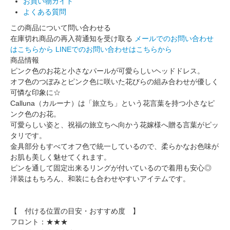
お買い物ガイド
よくある質問
この商品について問い合わせる
在庫切れ商品の再入荷通知を受け取る
メールでのお問い合わせ
はこちらから
LINEでのお問い合わせはこちらから
商品情報
ピンク色のお花と小さなパールが可愛らしいヘッドドレス。
オフ色のつぼみとピンク色に咲いた花びらの組み合わせが優しく
可憐な印象に☆
Calluna（カルーナ）は「旅立ち」という花言葉を持つ小さなピ
ンク色のお花。
可愛らしい姿と、祝福の旅立ちへ向かう花嫁様へ贈る言葉がピッ
タリです。
金具部分もすべてオフ色で統一しているので、柔らかなお色味が
お肌も美しく魅せてくれます。
ピンを通して固定出来るリングが付いているので着用も安心◎
洋装はもちろん、和装にも合わせやすいアイテムです。
【 付ける位置の目安・おすすめ度 】
フロント：★★★