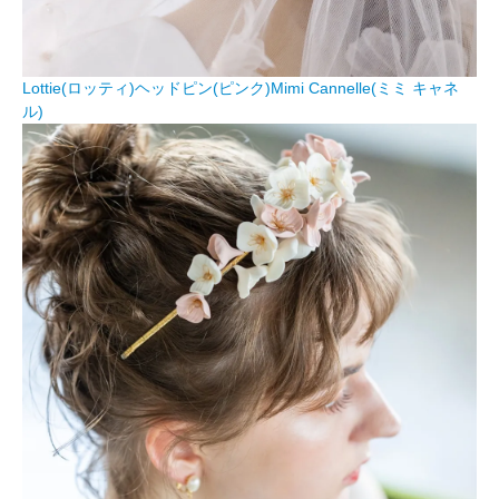
Lottie(ロッティ)ヘッドピン(ピンク)Mimi Cannelle(ミミ キャネ
ル)