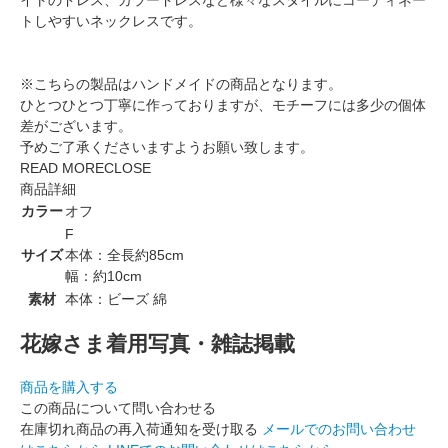
トしやすいネックレスです。
※こちらの製品はハンドメイドの商品となります。
ひとつひとつ丁寧に作っておりますが、モチーフには多少の個体
差がございます。
予めご了承くださいますようお願い致します。
READ MORE
CLOSE
商品詳細
カラー
オフ
F
サイズ
本体：全長約85cm
幅：約10cm
素材
本体：ビーズ 綿
花嫁さま着用写真・雑誌掲載
商品を購入する
この商品について問い合わせる
在庫切れ商品の再入荷通知を受け取る
メールでのお問い合わせ