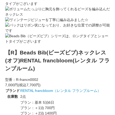
タイプがございます
【R】Beads Bib(ビーズビブ)ネックレス
(オフ)RENTAL francbloom(レンタル フラ
ンブルーム)
型番：
R-francn0002
7,000円(税込7,700円)
ブランド
RENTAL francbloom（レンタル フランブルーム）
在庫数
2点
プラン：基本 5泊6日
プラン：＋1泊 700円
プラン：＋2泊 1400円