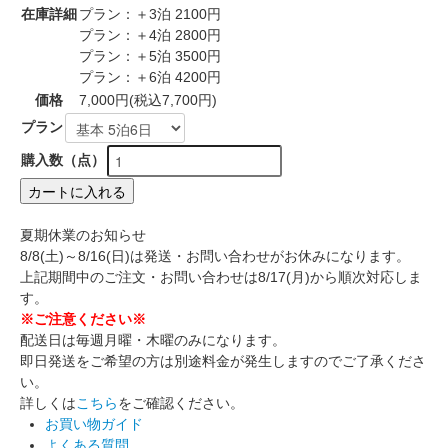
在庫詳細
プラン：＋3泊 2100円
プラン：＋4泊 2800円
プラン：＋5泊 3500円
プラン：＋6泊 4200円
価格
7,000円(税込7,700円)
プラン
購入数（点）
カートに入れる
夏期休業のお知らせ
8/8(土)～8/16(日)は発送・お問い合わせがお休みになります。
上記期間中のご注文・お問い合わせは8/17(月)から順次対応しま
す。
※ご注意ください※
配送日は毎週月曜・木曜のみになります。
即日発送をご希望の方は別途料金が発生しますのでご了承くださ
い。
詳しくは
こちら
をご確認ください。
お買い物ガイド
よくある質問