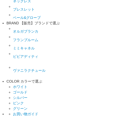
ネックレス
ブレスレット
ベール&グローブ
BRAND
【販売】ブランドで選ぶ
オルガブランカ
フランブルーム
ミミキャネル
ビビアディティ
ヴァニラクチュール
COLOR
カラーで選ぶ
ホワイト
ゴールド
シルバー
ピンク
グリーン
お買い物ガイド