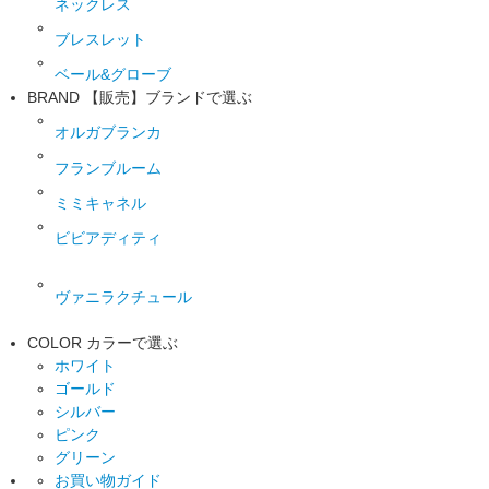
ネックレス
ブレスレット
ベール&グローブ
BRAND
【販売】ブランドで選ぶ
オルガブランカ
フランブルーム
ミミキャネル
ビビアディティ
ヴァニラクチュール
COLOR
カラーで選ぶ
ホワイト
ゴールド
シルバー
ピンク
グリーン
お買い物ガイド