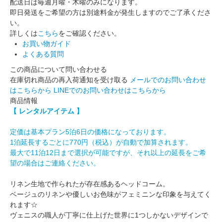
配送日は毎週月曜・木曜のみになります。
即日発送をご希望の方は別途料金が発生しますのでご了承くださ
い。
詳しくは
こちら
をご確認ください。
お買い物ガイド
よくある質問
この商品について問い合わせる
在庫切れ商品の再入荷通知を受け取る
メールでのお問い合わせ
はこちらから
LINEでのお問い合わせはこちらから
商品情報
【 レンタルアイテム 】
定価は基本プラン5泊6日の価格になっております。
1泊延長するごとに770円（税込）が自動で加算されます。
最大で11泊12日まで選択が可能ですが、それ以上の延長をご希
望の場合はご連絡ください。
リネン生地で作られたが存在感あるヘッドコーム。
ベージュのリネンや優しいお色味がフェミニンな印象を与えてく
れます☆
ヴェニスの職人が丁寧に仕上げた世界に1つしかないデザインで