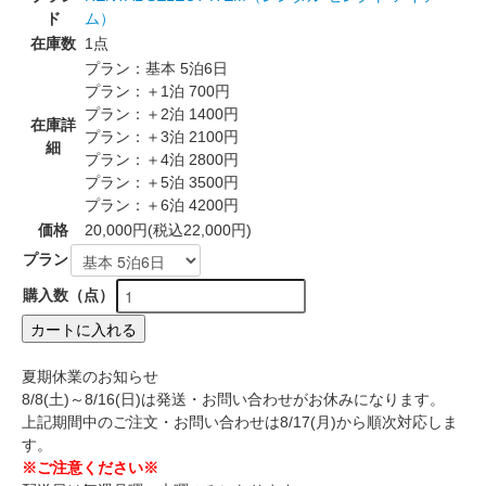
ド
ム）
在庫数
1点
プラン：基本 5泊6日
プラン：＋1泊 700円
プラン：＋2泊 1400円
在庫詳
プラン：＋3泊 2100円
細
プラン：＋4泊 2800円
プラン：＋5泊 3500円
プラン：＋6泊 4200円
価格
20,000円(税込22,000円)
プラン
購入数（点）
カートに入れる
夏期休業のお知らせ
8/8(土)～8/16(日)は発送・お問い合わせがお休みになります。
上記期間中のご注文・お問い合わせは8/17(月)から順次対応しま
す。
※ご注意ください※