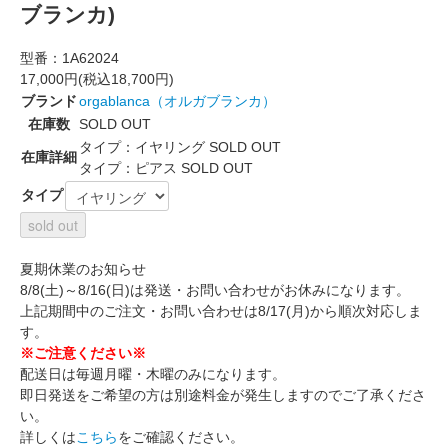
ブランカ)
型番：
1A62024
17,000円(税込18,700円)
ブランド
orgablanca（オルガブランカ）
在庫数
SOLD OUT
タイプ：イヤリング
SOLD OUT
在庫詳細
タイプ：ピアス
SOLD OUT
タイプ
sold out
夏期休業のお知らせ
8/8(土)～8/16(日)は発送・お問い合わせがお休みになります。
上記期間中のご注文・お問い合わせは8/17(月)から順次対応しま
す。
※ご注意ください※
配送日は毎週月曜・木曜のみになります。
即日発送をご希望の方は別途料金が発生しますのでご了承くださ
い。
詳しくは
こちら
をご確認ください。