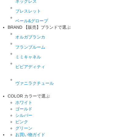
ネックレス
ブレスレット
ベール&グローブ
BRAND
【販売】ブランドで選ぶ
オルガブランカ
フランブルーム
ミミキャネル
ビビアディティ
ヴァニラクチュール
COLOR
カラーで選ぶ
ホワイト
ゴールド
シルバー
ピンク
グリーン
お買い物ガイド