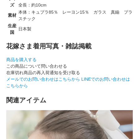
ズ
全長：約10cm
本体：キュプラ85％ レーヨン15％ ガラス 真鍮 プラ
素材
スチック
生産
日本製
国
花嫁さま着用写真・雑誌掲載
商品を購入する
この商品について問い合わせる
在庫切れ商品の再入荷通知を受け取る
メールでのお問い合わせはこちらから
LINEでのお問い合わせは
こちらから
関連アイテム