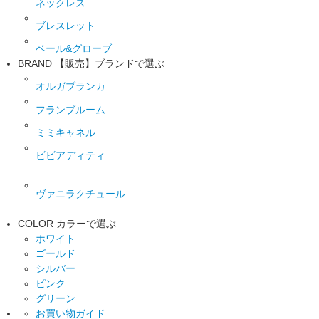
ネックレス
ブレスレット
ベール&グローブ
BRAND
【販売】ブランドで選ぶ
オルガブランカ
フランブルーム
ミミキャネル
ビビアディティ
ヴァニラクチュール
COLOR
カラーで選ぶ
ホワイト
ゴールド
シルバー
ピンク
グリーン
お買い物ガイド