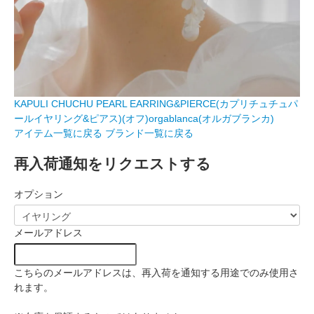
KAPULI CHUCHU PEARL EARRING&PIERCE(カプリチュチュパ
ールイヤリング&ピアス)(オフ)orgablanca(オルガブランカ)
アイテム一覧に戻る
ブランド一覧に戻る
再入荷通知をリクエストする
オプション
メールアドレス
こちらのメールアドレスは、再入荷を通知する用途でのみ使用さ
れます。