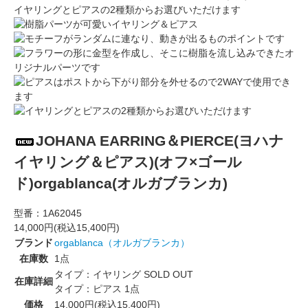
イヤリングとピアスの2種類からお選びいただけます
JOHANA EARRING＆PIERCE(ヨハナ
イヤリング＆ピアス)(オフ×ゴール
ド)orgablanca(オルガブランカ)
型番：
1A62045
14,000円(税込15,400円)
ブランド
orgablanca（オルガブランカ）
在庫数
1点
タイプ：イヤリング
SOLD OUT
在庫詳細
タイプ：ピアス
1点
価格
14,000円(税込15,400円)