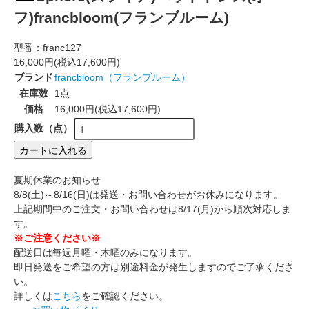
フ)francbloom(フランブルーム)
型番：
franc127
16,000円(税込17,600円)
ブランド
francbloom（フランブルーム）
在庫数
1点
価格
16,000円(税込17,600円)
購入数（点）
カートに入れる
夏期休業のお知らせ
8/8(土)～8/16(日)は発送・お問い合わせがお休みになります。
上記期間中のご注文・お問い合わせは8/17(月)から順次対応しま
す。
※ご注意ください※
配送日は毎週月曜・木曜のみになります。
即日発送をご希望の方は別途料金が発生しますのでご了承くださ
い。
詳しくは
こちら
をご確認ください。