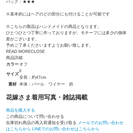
バック：★★★
※基本的にはヘアのどの部分にも付けることが可能です
※こちらの製品はハンドメイドの商品となります。
ひとつひとつ丁寧に作っておりますが、モチーフには多少の個体
差がございます。
予めご了承くださいますようお願い致します。
READ MORE
CLOSE
商品詳細
カラー
オフ
F
サイズ
全長：約47cm
素材
本体：パール ワイヤー 鉄
花嫁さま着用写真・雑誌掲載
商品を購入する
この商品について問い合わせる
在庫切れ商品の再入荷通知を受け取る
メールでのお問い合わせ
はこちらから
LINEでのお問い合わせはこちらから