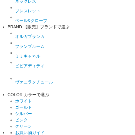
ネックレス
ブレスレット
ベール&グローブ
BRAND
【販売】ブランドで選ぶ
オルガブランカ
フランブルーム
ミミキャネル
ビビアディティ
ヴァニラクチュール
COLOR
カラーで選ぶ
ホワイト
ゴールド
シルバー
ピンク
グリーン
お買い物ガイド