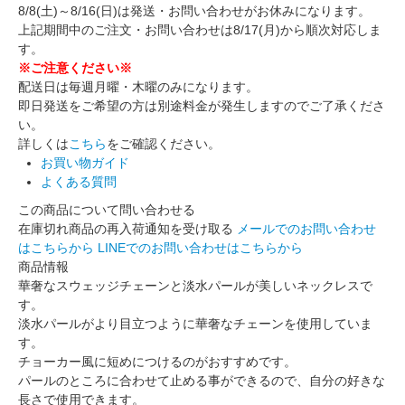
8/8(土)～8/16(日)は発送・お問い合わせがお休みになります。
上記期間中のご注文・お問い合わせは8/17(月)から順次対応しま
す。
※ご注意ください※
配送日は毎週月曜・木曜のみになります。
即日発送をご希望の方は別途料金が発生しますのでご了承くださ
い。
詳しくは
こちら
をご確認ください。
お買い物ガイド
よくある質問
この商品について問い合わせる
在庫切れ商品の再入荷通知を受け取る
メールでのお問い合わせ
はこちらから
LINEでのお問い合わせはこちらから
商品情報
華奢なスウェッジチェーンと淡水パールが美しいネックレスで
す。
淡水パールがより目立つように華奢なチェーンを使用していま
す。
チョーカー風に短めにつけるのがおすすめです。
パールのところに合わせて止める事ができるので、自分の好きな
長さで使用できます。