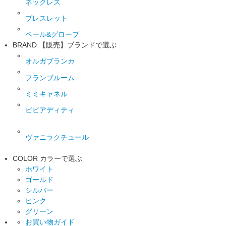
ネックレス
ブレスレット
ベール&グローブ
BRAND
【販売】ブランドで選ぶ
オルガブランカ
フランブルーム
ミミキャネル
ビビアディティ
ヴァニラクチュール
COLOR
カラーで選ぶ
ホワイト
ゴールド
シルバー
ピンク
グリーン
お買い物ガイド