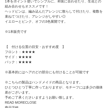
1本をポイント使いでシンプルに、和装に合わせたり、生花との
組み合わせもオススメです！
ヘッドピンは、編み込んだアレンジに散らして付けたり、複数を
束ねてつけたり、アレンジがしやすい◎
イエローとピンク、オフの3色展開です。
※1本販売です
【 付ける位置の目安・おすすめ度 】
フロント：★★★★
サイド：★★★★
バック：★★★★
※基本的にはヘアのどの部分にも付けることが可能です
※こちらの製品はハンドメイドの商品となります。
ひとつひとつ丁寧に作っておりますが、モチーフには多少の個体
差がございます。
予めご了承くださいますようお願い致します。
READ MORE
CLOSE
商品詳細