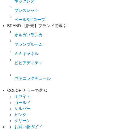
ネックレス
ブレスレット
ベール&グローブ
BRAND
【販売】ブランドで選ぶ
オルガブランカ
フランブルーム
ミミキャネル
ビビアディティ
ヴァニラクチュール
COLOR
カラーで選ぶ
ホワイト
ゴールド
シルバー
ピンク
グリーン
お買い物ガイド