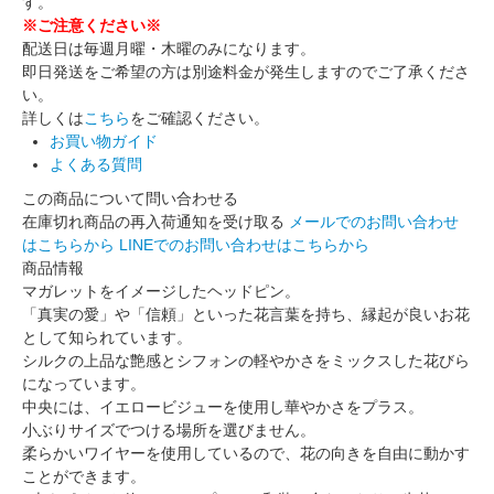
す。
※ご注意ください※
配送日は毎週月曜・木曜のみになります。
即日発送をご希望の方は別途料金が発生しますのでご了承くださ
い。
詳しくは
こちら
をご確認ください。
お買い物ガイド
よくある質問
この商品について問い合わせる
在庫切れ商品の再入荷通知を受け取る
メールでのお問い合わせ
はこちらから
LINEでのお問い合わせはこちらから
商品情報
マガレットをイメージしたヘッドピン。
「真実の愛」や「信頼」といった花言葉を持ち、縁起が良いお花
として知られています。
シルクの上品な艶感とシフォンの軽やかさをミックスした花びら
になっています。
中央には、イエロービジューを使用し華やかさをプラス。
小ぶりサイズでつける場所を選びません。
柔らかいワイヤーを使用しているので、花の向きを自由に動かす
ことができます。