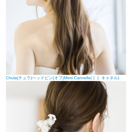
Chula(チュラ)ヘッドピン(オフ)Mimi Cannelle(ミミ キャネル)