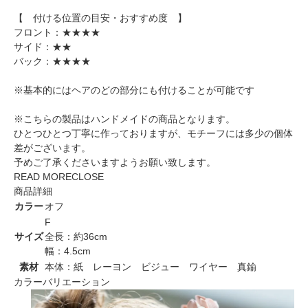
【 付ける位置の目安・おすすめ度 】
フロント：★★★★
サイド：★★
バック：★★★★
※基本的にはヘアのどの部分にも付けることが可能です
※こちらの製品はハンドメイドの商品となります。
ひとつひとつ丁寧に作っておりますが、モチーフには多少の個体
差がございます。
予めご了承くださいますようお願い致します。
READ MORE
CLOSE
商品詳細
カラー
オフ
F
サイズ
全長：約36cm
幅：4.5cm
素材
本体：紙 レーヨン ビジュー ワイヤー 真鍮
カラーバリエーション