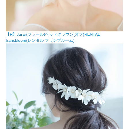
【R】Jurar(フラール)ヘッドクラウン(オフ)RENTAL
francbloom(レンタル フランブルーム)