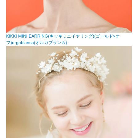
KIKKI MINI EARRING(キッキミニイヤリング)(ゴールド×オ
フ)orgablanca(オルガブランカ)