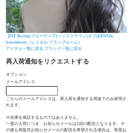
【R】Brodia(ブローディア)ヘッドクラウン(オフ)RENTAL
francbloom（レンタル フランブルーム）
アイテム一覧に戻る
ブランド一覧に戻る
再入荷通知をリクエストする
オプション
メールアドレス
こちらのメールアドレスは、再入荷を通知する用途でのみ使用さ
れます。
※在庫を保証するものではありません。
一度の入荷につき、お知らせメールは1回の配信となります。そ
の後も再販売お知らせメールの配信を希望される場合は、再度お