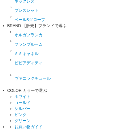
ネックレス
ブレスレット
ベール&グローブ
BRAND
【販売】ブランドで選ぶ
オルガブランカ
フランブルーム
ミミキャネル
ビビアディティ
ヴァニラクチュール
COLOR
カラーで選ぶ
ホワイト
ゴールド
シルバー
ピンク
グリーン
お買い物ガイド