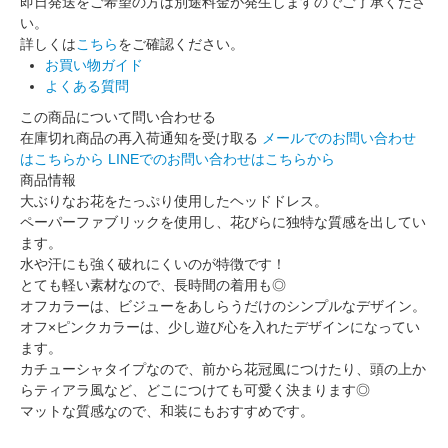
即日発送をご希望の方は別途料金が発生しますのでご了承くださ
い。
詳しくは
こちら
をご確認ください。
お買い物ガイド
よくある質問
この商品について問い合わせる
在庫切れ商品の再入荷通知を受け取る
メールでのお問い合わせ
はこちらから
LINEでのお問い合わせはこちらから
商品情報
大ぶりなお花をたっぷり使用したヘッドドレス。
ペーパーファブリックを使用し、花びらに独特な質感を出してい
ます。
水や汗にも強く破れにくいのが特徴です！
とても軽い素材なので、長時間の着用も◎
オフカラーは、ビジューをあしらうだけのシンプルなデザイン。
オフ×ピンクカラーは、少し遊び心を入れたデザインになってい
ます。
カチューシャタイプなので、前から花冠風につけたり、頭の上か
らティアラ風など、どこにつけても可愛く決まります◎
マットな質感なので、和装にもおすすめです。