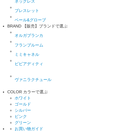
ネックレス
ブレスレット
ベール&グローブ
BRAND
【販売】ブランドで選ぶ
オルガブランカ
フランブルーム
ミミキャネル
ビビアディティ
ヴァニラクチュール
COLOR
カラーで選ぶ
ホワイト
ゴールド
シルバー
ピンク
グリーン
お買い物ガイド