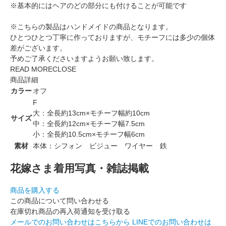
※基本的にはヘアのどの部分にも付けることが可能です
※こちらの製品はハンドメイドの商品となります。
ひとつひとつ丁寧に作っておりますが、モチーフには多少の個体
差がございます。
予めご了承くださいますようお願い致します。
READ MORE
CLOSE
商品詳細
カラー
オフ
F
大：全長約13cm×モチーフ幅約10cm
サイズ
中：全長約12cm×モチーフ幅7.5cm
小：全長約10.5cm×モチーフ幅6cm
素材
本体：シフォン ビジュー ワイヤー 鉄
花嫁さま着用写真・雑誌掲載
商品を購入する
この商品について問い合わせる
在庫切れ商品の再入荷通知を受け取る
メールでのお問い合わせはこちらから
LINEでのお問い合わせは