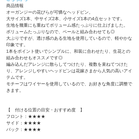
商品情報
オーガンジーの花びらが可憐なヘッドピン。
大サイズ1本、中サイズ2本、小サイズ1本の4点セットです。
生地を幾重にも重ねてボリューム感たっぷりに仕上げました。
ボリュームたっぷりなので、ベールと組み合わせても◎
大ぶりですが、透け感のある生地を使用しているので、軽やかな
印象です。
1本をポイント使いでシンプルに、和装に合わせたり、生花との
組み合わせもオススメです◎
編み込んだアレンジに散らしてつけたり、複数を束ねてつけた
り、アレンジしやすいヘッドピンは花嫁さまから人気の高いアイ
テムです。
モチーフはワイヤーを使用しているので、お好きな角度に調整で
きます。
【 付ける位置の目安・おすすめ度 】
フロント：★★★★
サイド：★★★★
バック：★★★★