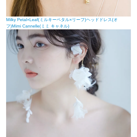
Milky Petal×Leaf(ミルキーペタル×リーフ)ヘッドドレス(オ
フ)Mimi Cannelle(ミミ キャネル)