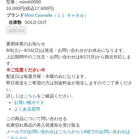
型番：
mimih0090
16,000円(税込17,600円)
ブランド
Mimi Cannelle（ミミ キャネル）
在庫数
SOLD OUT
sold out
夏期休業のお知らせ
8/8(土)～8/16(日)は発送・お問い合わせがお休みになります。
上記期間中のご注文・お問い合わせは8/17(月)から順次対応しま
す。
※ご注意ください※
配送日は毎週月曜・木曜のみになります。
即日発送をご希望の方は別途料金が発生しますのでご了承くださ
い。
詳しくは
こちら
をご確認ください。
お買い物ガイド
よくある質問
この商品について問い合わせる
在庫切れ商品の再入荷通知を受け取る
メールでのお問い合わせはこちらから
LINEでのお問い合わせは
こちらから