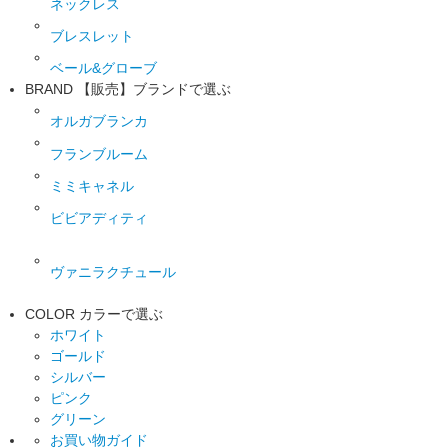
ネックレス
ブレスレット
ベール&グローブ
BRAND
【販売】ブランドで選ぶ
オルガブランカ
フランブルーム
ミミキャネル
ビビアディティ
ヴァニラクチュール
COLOR
カラーで選ぶ
ホワイト
ゴールド
シルバー
ピンク
グリーン
お買い物ガイド