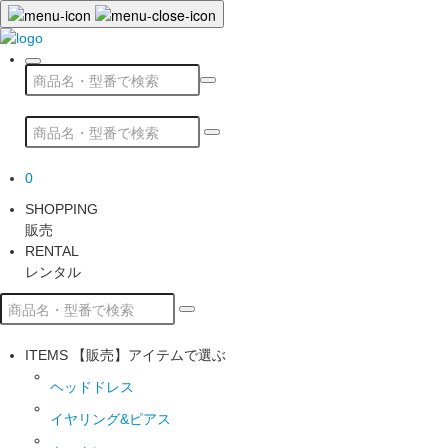
0
SHOPPING
販売
RENTAL
レンタル
ITEMS
【販売】アイテムで選ぶ
ヘッドドレス
イヤリング&ピアス