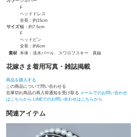
カラー
シルバー
F
ヘッドドレス
全長：約15cm
サイズ
幅：約7.5cm
F
ヘッドピン
全長：約6cm
素材
本体：淡水パール スワロフスキー 真鍮
花嫁さま着用写真・雑誌掲載
商品を購入する
この商品について問い合わせる
在庫切れ商品の再入荷通知を受け取る
メールでのお問い合わせ
はこちらから
LINEでのお問い合わせはこちらから
関連アイテム