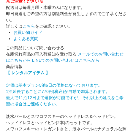
※ご注意ください※
配送日は毎週月曜・木曜のみになります。
即日発送をご希望の方は別途料金が発生しますのでご了承くださ
い。
詳しくは
こちら
をご確認ください。
お買い物ガイド
よくある質問
この商品について問い合わせる
在庫切れ商品の再入荷通知を受け取る
メールでのお問い合わせ
はこちらから
LINEでのお問い合わせはこちらから
商品情報
【 レンタルアイテム 】
定価は基本プラン5泊6日の価格になっております。
1泊延長するごとに770円(税込)が自動で加算されます。
最大で11泊12日まで選択が可能ですが、それ以上の延長をご希
望の場合はご連絡ください。
淡水パールとスワロフスキーのヘッドドレス＆ヘッドピン。
ヘッドドレスとヘッドピン(2本)のセットです。
スワロフスキーのエレガントさと、淡水パールのナチュラルな輝