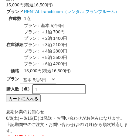
15,000円(税込16,500円)
ブランド
RENTAL francbloom（レンタル フランブルーム）
在庫数
1点
プラン：基本 5泊6日
プラン：＋1泊 700円
プラン：＋2泊 1400円
在庫詳細
プラン：＋3泊 2100円
プラン：＋4泊 2800円
プラン：＋5泊 3500円
プラン：＋6泊 4200円
価格
15,000円(税込16,500円)
プラン
購入数（点）
カートに入れる
夏期休業のお知らせ
8/8(土)～8/16(日)は発送・お問い合わせがお休みになります。
上記期間中のご注文・お問い合わせは8/17(月)から順次対応しま
す。