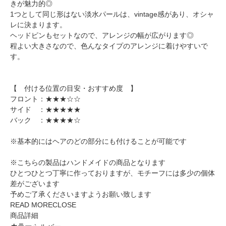
きが魅力的◎
1つとして同じ形はない淡水パールは、vintage感があり、オシャ
レに決まります。
ヘッドピンもセットなので、アレンジの幅が広がります◎
程よい大きさなので、色んなタイプのアレンジに着けやすいで
す。
【 付ける位置の目安・おすすめ度 】
フロント：★★★☆☆
サイド ：★★★★★
バック ：★★★★☆
※基本的にはヘアのどの部分にも付けることが可能です
※こちらの製品はハンドメイドの商品となります
ひとつひとつ丁寧に作っておりますが、モチーフには多少の個体
差がございます
予めご了承くださいますようお願い致します
READ MORE
CLOSE
商品詳細