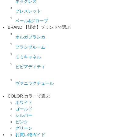
ネックレス
ブレスレット
ベール&グローブ
BRAND
【販売】ブランドで選ぶ
オルガブランカ
フランブルーム
ミミキャネル
ビビアディティ
ヴァニラクチュール
COLOR
カラーで選ぶ
ホワイト
ゴールド
シルバー
ピンク
グリーン
お買い物ガイド