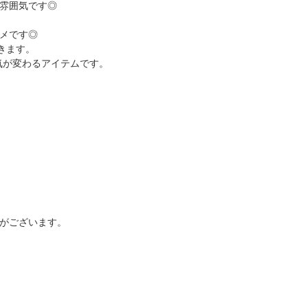
雰囲気です◎
メです◎
きます。
気が変わるアイテムです。
がございます。