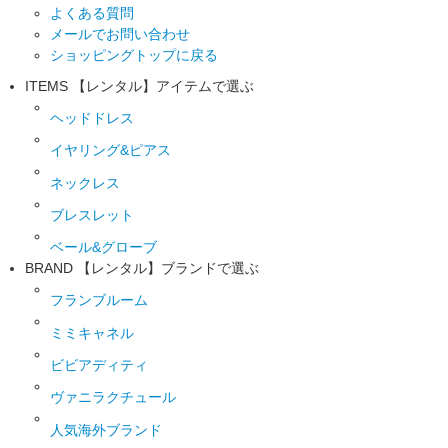
よくある質問
メールでお問い合わせ
ショッピングトップに戻る
ITEMS
【レンタル】アイテムで選ぶ
ヘッドドレス
イヤリング&ピアス
ネックレス
ブレスレット
ベール&グローブ
BRAND
【レンタル】ブランドで選ぶ
フランブルーム
ミミキャネル
ビビアディティ
ヴァニラクチュール
人気海外ブランド