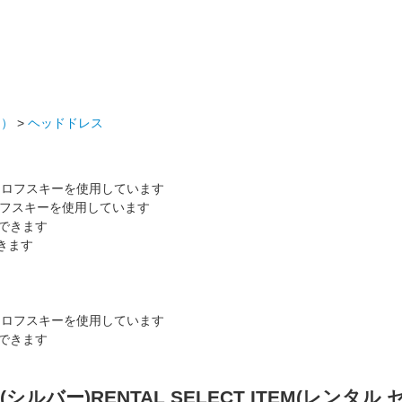
ム）
>
ヘッドドレス
フスキーを使用しています
きます
シルバー)RENTAL SELECT ITEM(レンタル