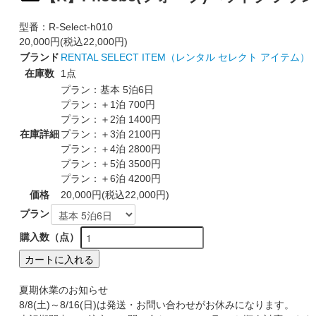
型番：
R-Select-h010
20,000円(税込22,000円)
ブランド
RENTAL SELECT ITEM（レンタル セレクト アイテム）
在庫数
1点
プラン：基本 5泊6日
プラン：＋1泊 700円
プラン：＋2泊 1400円
在庫詳細
プラン：＋3泊 2100円
プラン：＋4泊 2800円
プラン：＋5泊 3500円
プラン：＋6泊 4200円
価格
20,000円(税込22,000円)
プラン
購入数（点）
カートに入れる
夏期休業のお知らせ
8/8(土)～8/16(日)は発送・お問い合わせがお休みになります。