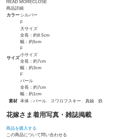
READ MORE
CLOSE
商品詳細
カラー
シルバー
F
大サイズ
全長：約8.5cm
幅：約5cm
F
小サイズ
サイズ
全長：約7cm
幅：約3cm
F
パール
全長：約7cm
幅：約1cm
素材
本体：パール スワロフスキー 真鍮 鉄
花嫁さま着用写真・雑誌掲載
商品を購入する
この商品について問い合わせる