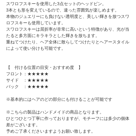
スワロフスキーを使用した3点セットのヘッドピン。
3本とも形を変えているので、違った雰囲気が楽しめます。
本物のジュエリーにも負けない透明度と、美しい輝きを放つスワ
ロフスキーも使用しています。
スワロフスキーは屈折率が非常に高いという特徴があり、光が当
たると多方面にキラキラとした輝きを放ちます。
重ねてつけたり、ヘア全体に散らしてつけたりとヘアースタイル
によって使い分けも可能です。
【 付ける位置の目安・おすすめ度 】
フロント：★★★★★
サイド ：★★★★★
バック ：★★★★★
※基本的にはヘアのどの部分にも付けることが可能です
※こちらの製品はハンドメイドの商品となります。
ひとつひとつ丁寧に作っておりますが、モチーフには多少の個体
差がございます。
予めご了承くださいますようお願い致します。