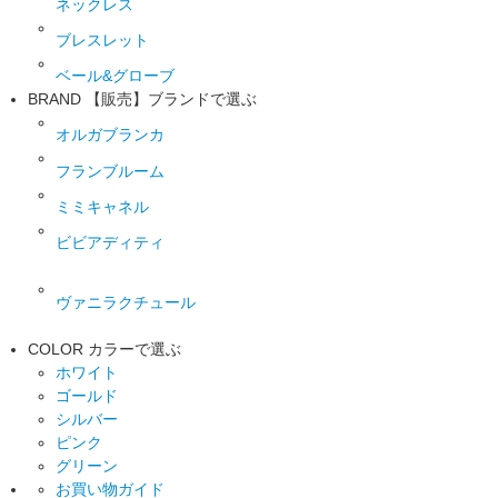
ネックレス
ブレスレット
ベール&グローブ
BRAND
【販売】ブランドで選ぶ
オルガブランカ
フランブルーム
ミミキャネル
ビビアディティ
ヴァニラクチュール
COLOR
カラーで選ぶ
ホワイト
ゴールド
シルバー
ピンク
グリーン
お買い物ガイド