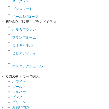
ネックレス
ブレスレット
ベール&グローブ
BRAND
【販売】ブランドで選ぶ
オルガブランカ
フランブルーム
ミミキャネル
ビビアディティ
ヴァニラクチュール
COLOR
カラーで選ぶ
ホワイト
ゴールド
シルバー
ピンク
グリーン
お買い物ガイド