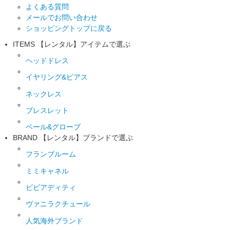
よくある質問
メールでお問い合わせ
ショッピングトップに戻る
ITEMS
【レンタル】アイテムで選ぶ
ヘッドドレス
イヤリング&ピアス
ネックレス
ブレスレット
ベール&グローブ
BRAND
【レンタル】ブランドで選ぶ
フランブルーム
ミミキャネル
ビビアディティ
ヴァニラクチュール
人気海外ブランド