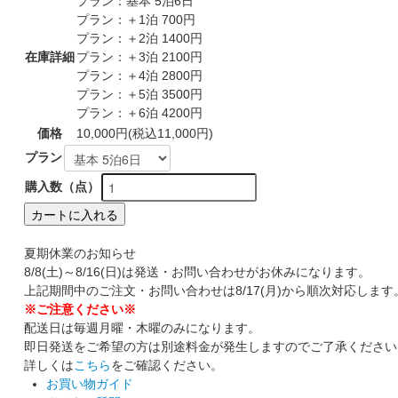
プラン：基本 5泊6日
プラン：＋1泊 700円
プラン：＋2泊 1400円
在庫詳細
プラン：＋3泊 2100円
プラン：＋4泊 2800円
プラン：＋5泊 3500円
プラン：＋6泊 4200円
価格
10,000円(税込11,000円)
プラン
購入数（点）
カートに入れる
夏期休業のお知らせ
8/8(土)～8/16(日)は発送・お問い合わせがお休みになります。
上記期間中のご注文・お問い合わせは8/17(月)から順次対応します
※ご注意ください※
配送日は毎週月曜・木曜のみになります。
即日発送をご希望の方は別途料金が発生しますのでご了承ください
詳しくは
こちら
をご確認ください。
お買い物ガイド