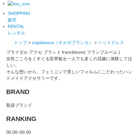
SHOPPING
販売
RENTAL
レンタル
トップ
>
orgablanca（オルガブランカ）
>
ヘッドドレス
ブライダル アクセ ブランド francbloom( フランブルーム )
女性ごころをくすぐる世界観を一人でも多くの花嫁に体験してほ
しい。
そんな想いから、フェミニンで美しいフォルムにこだわったハン
ドメイドアクセサリーです。
BRAND
取扱ブランド
RANKING
00.00~00.00