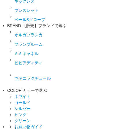
ネックレス
ブレスレット
ベール&グローブ
BRAND
【販売】ブランドで選ぶ
オルガブランカ
フランブルーム
ミミキャネル
ビビアディティ
ヴァニラクチュール
COLOR
カラーで選ぶ
ホワイト
ゴールド
シルバー
ピンク
グリーン
お買い物ガイド