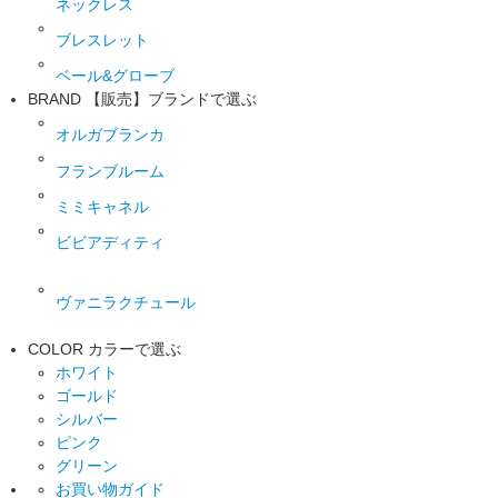
ネックレス
ブレスレット
ベール&グローブ
BRAND
【販売】ブランドで選ぶ
オルガブランカ
フランブルーム
ミミキャネル
ビビアディティ
ヴァニラクチュール
COLOR
カラーで選ぶ
ホワイト
ゴールド
シルバー
ピンク
グリーン
お買い物ガイド