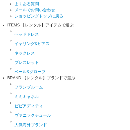
よくある質問
メールでお問い合わせ
ショッピングトップに戻る
ITEMS
【レンタル】アイテムで選ぶ
ヘッドドレス
イヤリング&ピアス
ネックレス
ブレスレット
ベール&グローブ
BRAND
【レンタル】ブランドで選ぶ
フランブルーム
ミミキャネル
ビビアディティ
ヴァニラクチュール
人気海外ブランド