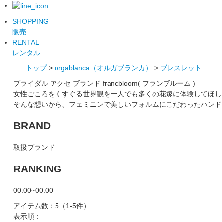
SHOPPING
販売
RENTAL
レンタル
トップ
>
orgablanca（オルガブランカ）
>
ブレスレット
ブライダル アクセ ブランド francbloom( フランブルーム )
女性ごころをくすぐる世界観を一人でも多くの花嫁に体験してほし
そんな想いから、フェミニンで美しいフォルムにこだわったハンド
BRAND
取扱ブランド
RANKING
00.00~00.00
アイテム数：5
（1-5件）
表示順：