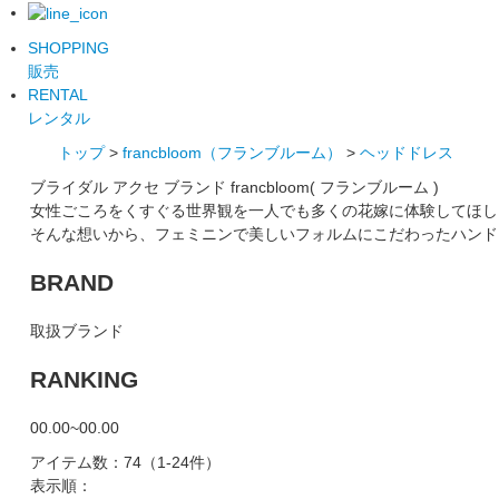
SHOPPING
販売
RENTAL
レンタル
トップ
>
francbloom（フランブルーム）
>
ヘッドドレス
ブライダル アクセ ブランド francbloom( フランブルーム )
女性ごころをくすぐる世界観を一人でも多くの花嫁に体験してほし
そんな想いから、フェミニンで美しいフォルムにこだわったハンド
BRAND
取扱ブランド
RANKING
00.00~00.00
アイテム数：74
（1-24件）
表示順：