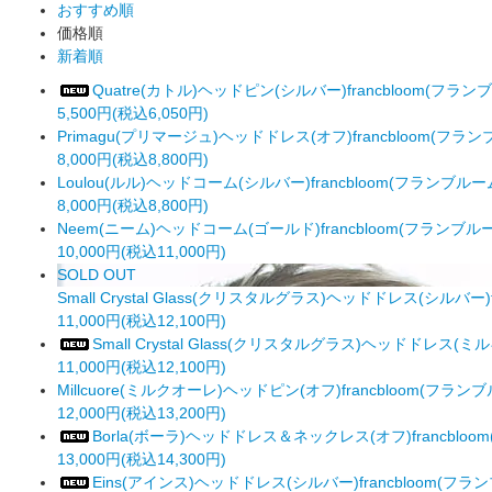
おすすめ順
価格順
新着順
Quatre(カトル)ヘッドピン(シルバー)francbloom(フラン
5,500円(税込6,050円)
Primagu(プリマージュ)ヘッドドレス(オフ)francbloom(フラ
8,000円(税込8,800円)
Loulou(ルル)ヘッドコーム(シルバー)francbloom(フランブルー
8,000円(税込8,800円)
Neem(ニーム)ヘッドコーム(ゴールド)francbloom(フランブル
10,000円(税込11,000円)
SOLD OUT
Small Crystal Glass(クリスタルグラス)ヘッドドレス(シルバー)
11,000円(税込12,100円)
Small Crystal Glass(クリスタルグラス)ヘッドドレス(
11,000円(税込12,100円)
Millcuore(ミルクオーレ)ヘッドピン(オフ)francbloom(フラン
12,000円(税込13,200円)
Borla(ボーラ)ヘッドドレス＆ネックレス(オフ)francblo
13,000円(税込14,300円)
Eins(アインス)ヘッドドレス(シルバー)francbloom(フラ