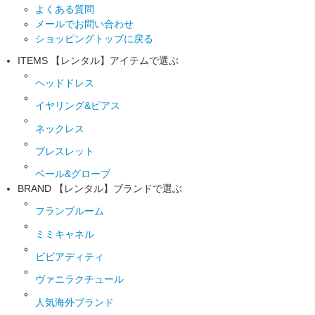
よくある質問
メールでお問い合わせ
ショッピングトップに戻る
ITEMS
【レンタル】アイテムで選ぶ
ヘッドドレス
イヤリング&ピアス
ネックレス
ブレスレット
ベール&グローブ
BRAND
【レンタル】ブランドで選ぶ
フランブルーム
ミミキャネル
ビビアディティ
ヴァニラクチュール
人気海外ブランド