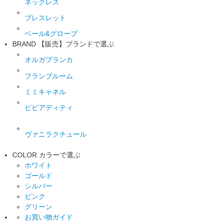
ネックレス
ブレスレット
ベール&グローブ
BRAND
【販売】ブランドで選ぶ
オルガブランカ
フランブルーム
ミミキャネル
ビビアディティ
ヴァニラクチュール
COLOR
カラーで選ぶ
ホワイト
ゴールド
シルバー
ピンク
グリーン
お買い物ガイド