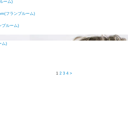
ブルーム)
om(フランブルーム)
ランブルーム)
ーム)
1
2
3
4
>