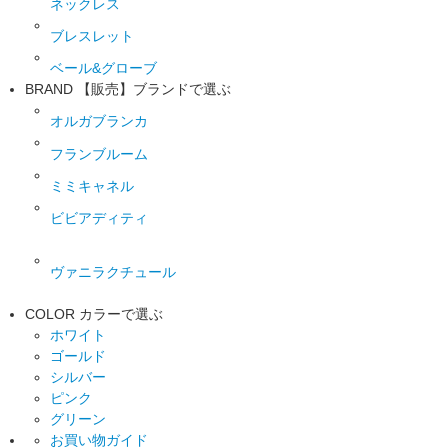
ネックレス
ブレスレット
ベール&グローブ
BRAND
【販売】ブランドで選ぶ
オルガブランカ
フランブルーム
ミミキャネル
ビビアディティ
ヴァニラクチュール
COLOR
カラーで選ぶ
ホワイト
ゴールド
シルバー
ピンク
グリーン
お買い物ガイド