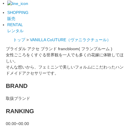
SHOPPING
販売
RENTAL
レンタル
トップ
>
VANILLA CoUTURE（ヴァニラクチュール）
ブライダル アクセ ブランド francbloom( フランブルーム )
女性ごころをくすぐる世界観を一人でも多くの花嫁に体験してほ
しい。
そんな想いから、フェミニンで美しいフォルムにこだわったハン
ドメイドアクセサリーです。
BRAND
取扱ブランド
RANKING
00.00~00.00