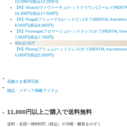
12,000円(税込13,200円)
【R】Vivace(ヴィヴァーチェ)ヘッドクラウン(ゴールド)RENTAL
16,000円(税込17,600円)
【R】Flugel(フリューゲル)ヘッドピン(オフ)RENTAL francb
8,000円(税込8,800円)
【R】Fromage(フロマージュ)ヘッドドレス(オフ)RENTAL fra
7,000円(税込7,700円)
SOLD OUT
【R】Plume(プリュム)ヘッドドレス(オフ)RENTAL francbl
5,000円(税込5,500円)
花嫁さま着用写真
雑誌・メディア掲載アイテム
11,000円以上ご購入で送料無料
送料：全国一律880円（税込）※沖縄・離島をのぞく