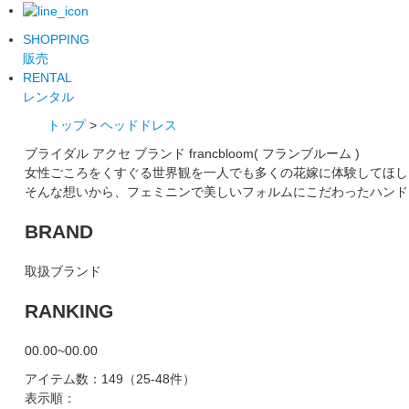
SHOPPING
販売
RENTAL
レンタル
トップ
>
ヘッドドレス
ブライダル アクセ ブランド francbloom( フランブルーム )
女性ごころをくすぐる世界観を一人でも多くの花嫁に体験してほし
そんな想いから、フェミニンで美しいフォルムにこだわったハンド
BRAND
取扱ブランド
RANKING
00.00~00.00
アイテム数：149
（25-48件）
表示順：