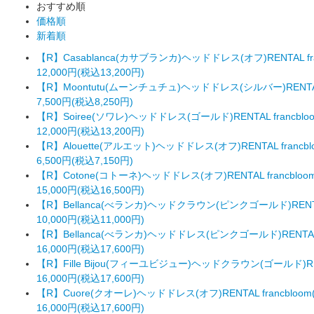
おすすめ順
価格順
新着順
【R】Casablanca(カサブランカ)ヘッドドレス(オフ)RENTAL f
12,000円(税込13,200円)
【R】Moontutu(ムーンチュチュ)ヘッドドレス(シルバー)RENTAL
7,500円(税込8,250円)
【R】Soiree(ソワレ)ヘッドドレス(ゴールド)RENTAL francb
12,000円(税込13,200円)
【R】Alouette(アルエット)ヘッドドレス(オフ)RENTAL fran
6,500円(税込7,150円)
【R】Cotone(コトーネ)ヘッドドレス(オフ)RENTAL francbl
15,000円(税込16,500円)
【R】Bellanca(べランカ)ヘッドクラウン(ピンクゴールド)RENTA
10,000円(税込11,000円)
【R】Bellanca(べランカ)ヘッドドレス(ピンクゴールド)RENTAL
16,000円(税込17,600円)
【R】Fille Bijou(フィーユビジュー)ヘッドクラウン(ゴールド)RE
16,000円(税込17,600円)
【R】Cuore(クオーレ)ヘッドドレス(オフ)RENTAL francbl
16,000円(税込17,600円)