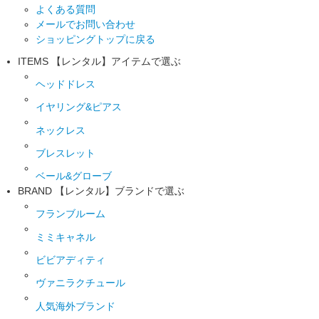
よくある質問
メールでお問い合わせ
ショッピングトップに戻る
ITEMS
【レンタル】アイテムで選ぶ
ヘッドドレス
イヤリング&ピアス
ネックレス
ブレスレット
ベール&グローブ
BRAND
【レンタル】ブランドで選ぶ
フランブルーム
ミミキャネル
ビビアディティ
ヴァニラクチュール
人気海外ブランド