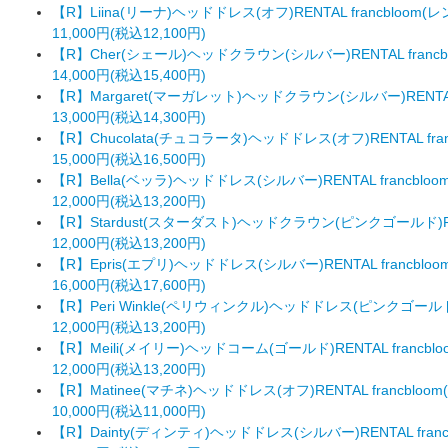
【R】Liina(リーナ)ヘッドドレス(オフ)RENTAL francbloo
11,000円(税込12,100円)
【R】Cher(シェール)ヘッドクラウン(シルバー)RENTAL fran
14,000円(税込15,400円)
【R】Margaret(マーガレット)ヘッドクラウン(シルバー)RENTAL
13,000円(税込14,300円)
【R】Chucolata(チュコラータ)ヘッドドレス(オフ)RENTAL fr
15,000円(税込16,500円)
【R】Bella(ベッラ)ヘッドドレス(シルバー)RENTAL francbl
12,000円(税込13,200円)
【R】Stardust(スターダスト)ヘッドクラウン(ピンクゴールド)REN
12,000円(税込13,200円)
【R】Epris(エプリ)ヘッドドレス(シルバー)RENTAL francbl
16,000円(税込17,600円)
【R】Peri Winkle(ペリウィンクル)ヘッドドレス(ピンクゴールド)
12,000円(税込13,200円)
【R】Meili(メイリー)ヘッドコーム(ゴールド)RENTAL franc
12,000円(税込13,200円)
【R】Matinee(マチネ)ヘッドドレス(オフ)RENTAL francbl
10,000円(税込11,000円)
【R】Dainty(ディンティ)ヘッドドレス(シルバー)RENTAL fra