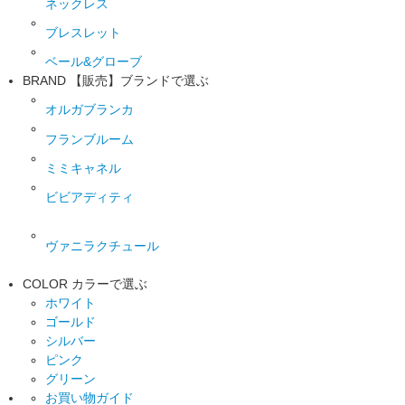
ネックレス
ブレスレット
ベール&グローブ
BRAND
【販売】ブランドで選ぶ
オルガブランカ
フランブルーム
ミミキャネル
ビビアディティ
ヴァニラクチュール
COLOR
カラーで選ぶ
ホワイト
ゴールド
シルバー
ピンク
グリーン
お買い物ガイド