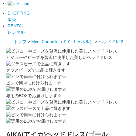
SHOPPING
販売
RENTAL
レンタル
トップ
>
Mimi Cannelle（ミミ キャネル）
>
ヘッドドレス
ビジューやビーズを贅沢に使用した美しいヘッドドレス
グラスビーズで上品に輝きます
ピンで簡単に付けられます☆
専用のBOXでお届けします☆
AIKA(アイカ)ヘッドドレス(ゴール