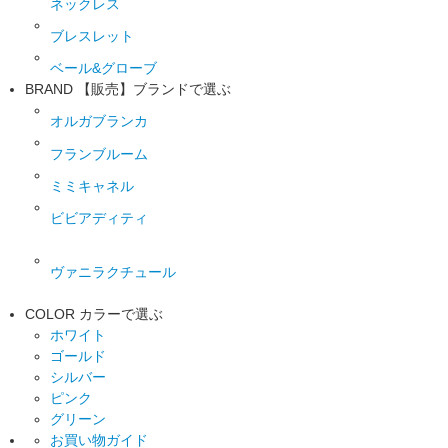
ネックレス
ブレスレット
ベール&グローブ
BRAND
【販売】ブランドで選ぶ
オルガブランカ
フランブルーム
ミミキャネル
ビビアディティ
ヴァニラクチュール
COLOR
カラーで選ぶ
ホワイト
ゴールド
シルバー
ピンク
グリーン
お買い物ガイド