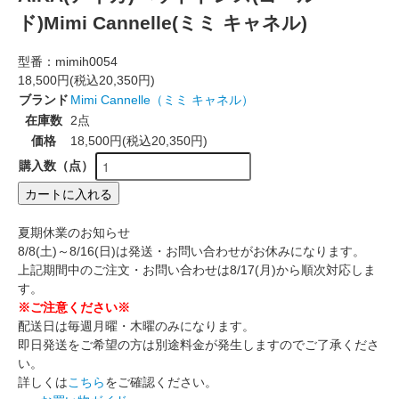
ド)Mimi Cannelle(ミミ キャネル)
型番：
mimih0054
18,500円(税込20,350円)
ブランド
Mimi Cannelle（ミミ キャネル）
在庫数
2点
価格
18,500円(税込20,350円)
購入数（点）
カートに入れる
夏期休業のお知らせ
8/8(土)～8/16(日)は発送・お問い合わせがお休みになります。
上記期間中のご注文・お問い合わせは8/17(月)から順次対応しま
す。
※ご注意ください※
配送日は毎週月曜・木曜のみになります。
即日発送をご希望の方は別途料金が発生しますのでご了承くださ
い。
詳しくは
こちら
をご確認ください。