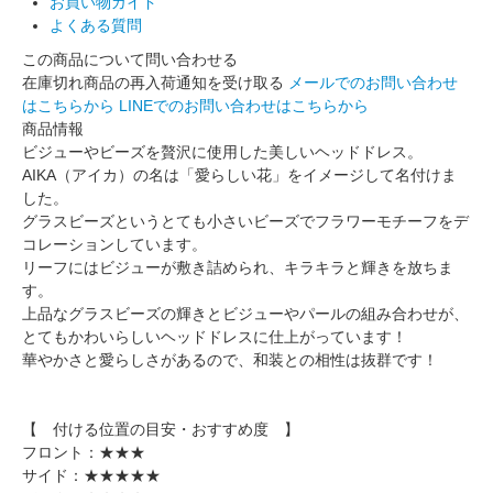
お買い物ガイド
よくある質問
この商品について問い合わせる
在庫切れ商品の再入荷通知を受け取る
メールでのお問い合わせ
はこちらから
LINEでのお問い合わせはこちらから
商品情報
ビジューやビーズを贅沢に使用した美しいヘッドドレス。
AIKA（アイカ）の名は「愛らしい花」をイメージして名付けま
した。
グラスビーズというとても小さいビーズでフラワーモチーフをデ
コレーションしています。
リーフにはビジューが敷き詰められ、キラキラと輝きを放ちま
す。
上品なグラスビーズの輝きとビジューやパールの組み合わせが、
とてもかわいらしいヘッドドレスに仕上がっています！
華やかさと愛らしさがあるので、和装との相性は抜群です！
【 付ける位置の目安・おすすめ度 】
フロント：★★★
サイド：★★★★★