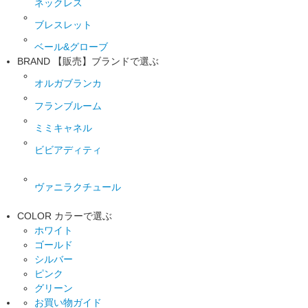
ネックレス
ブレスレット
ベール&グローブ
BRAND
【販売】ブランドで選ぶ
オルガブランカ
フランブルーム
ミミキャネル
ビビアディティ
ヴァニラクチュール
COLOR
カラーで選ぶ
ホワイト
ゴールド
シルバー
ピンク
グリーン
お買い物ガイド