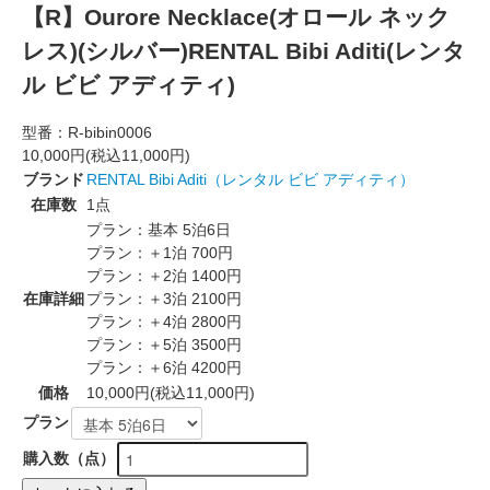
【R】Ourore Necklace(オロール ネック
レス)(シルバー)RENTAL Bibi Aditi(レンタ
ル ビビ アディティ)
型番：
R-bibin0006
10,000円(税込11,000円)
ブランド
RENTAL Bibi Aditi（レンタル ビビ アディティ）
在庫数
1点
プラン：基本 5泊6日
プラン：＋1泊 700円
プラン：＋2泊 1400円
在庫詳細
プラン：＋3泊 2100円
プラン：＋4泊 2800円
プラン：＋5泊 3500円
プラン：＋6泊 4200円
価格
10,000円(税込11,000円)
プラン
購入数（点）