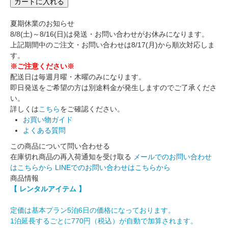
カートに入れる
夏期休業のお知らせ
8/8(土)～8/16(日)は発送・お問い合わせがお休みになります。
上記期間中のご注文・お問い合わせは8/17(月)から順次対応しま
す。
※ご注意ください※
配送日は毎週月曜・木曜のみになります。
即日発送をご希望の方は別途料金が発生しますのでご了承くださ
い。
詳しくは
こちら
をご確認ください。
お買い物ガイド
よくある質問
この商品について問い合わせる
在庫切れ商品の再入荷通知を受け取る
メールでのお問い合わせ
はこちらから
LINEでのお問い合わせはこちらから
商品情報
【 レンタルアイテム 】
定価は基本プラン5泊6日の価格になっております。
1泊延長するごとに770円（税込）が自動で加算されます。