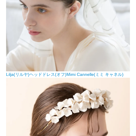
Lilja(リルヤ)ヘッドドレス(オフ)Mimi Cannelle(ミミ キャネル)