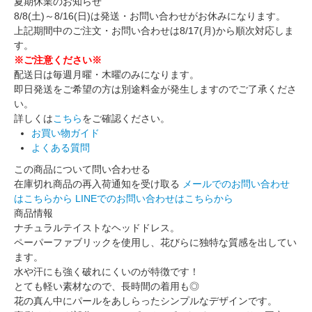
夏期休業のお知らせ
8/8(土)～8/16(日)は発送・お問い合わせがお休みになります。
上記期間中のご注文・お問い合わせは8/17(月)から順次対応しま
す。
※ご注意ください※
配送日は毎週月曜・木曜のみになります。
即日発送をご希望の方は別途料金が発生しますのでご了承くださ
い。
詳しくは
こちら
をご確認ください。
お買い物ガイド
よくある質問
この商品について問い合わせる
在庫切れ商品の再入荷通知を受け取る
メールでのお問い合わせ
はこちらから
LINEでのお問い合わせはこちらから
商品情報
ナチュラルテイストなヘッドドレス。
ペーパーファブリックを使用し、花びらに独特な質感を出してい
ます。
水や汗にも強く破れにくいのが特徴です！
とても軽い素材なので、長時間の着用も◎
花の真ん中にパールをあしらったシンプルなデザインです。