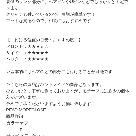
裏側のリング部分に、ヘアピンやUピンなどでしっかりと固定で
きます。
クリップも付いているので、着脱が簡単です！
マットな質感なので、和装にもおすすめです。
【 付ける位置の目安・おすすめ度 】
フロント：★★★☆☆
サイド ：★★★★★
バック ：★★★★★
※基本的にはヘアのどの部分にも付けることが可能です
※こちらの製品はハンドメイドの商品となります。
ひとつひとつ丁寧に作っておりますが、モチーフには多少の個体
差がございます。
予めご了承くださいますようお願い致します。
READ MORE
CLOSE
商品詳細
カラー
オフ
F