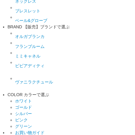
ネックレス
ブレスレット
ベール&グローブ
BRAND
【販売】ブランドで選ぶ
オルガブランカ
フランブルーム
ミミキャネル
ビビアディティ
ヴァニラクチュール
COLOR
カラーで選ぶ
ホワイト
ゴールド
シルバー
ピンク
グリーン
お買い物ガイド