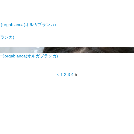
orgablanca(オルガブランカ)
ブランカ)
)orgablanca(オルガブランカ)
<
1
2
3
4
5