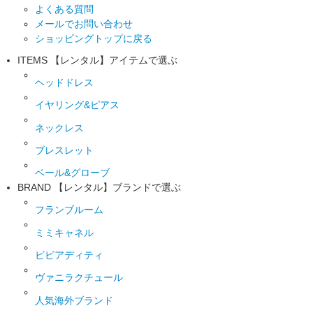
よくある質問
メールでお問い合わせ
ショッピングトップに戻る
ITEMS
【レンタル】アイテムで選ぶ
ヘッドドレス
イヤリング&ピアス
ネックレス
ブレスレット
ベール&グローブ
BRAND
【レンタル】ブランドで選ぶ
フランブルーム
ミミキャネル
ビビアディティ
ヴァニラクチュール
人気海外ブランド