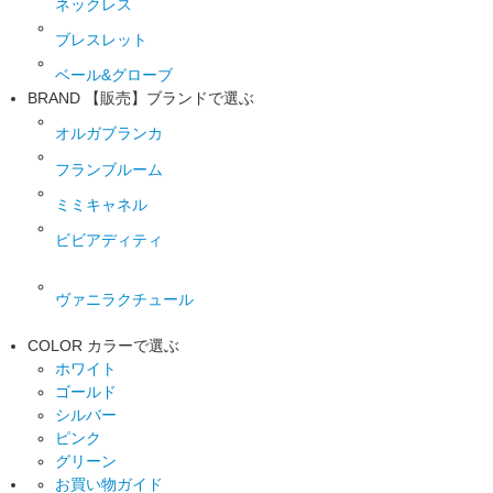
ネックレス
ブレスレット
ベール&グローブ
BRAND
【販売】ブランドで選ぶ
オルガブランカ
フランブルーム
ミミキャネル
ビビアディティ
ヴァニラクチュール
COLOR
カラーで選ぶ
ホワイト
ゴールド
シルバー
ピンク
グリーン
お買い物ガイド