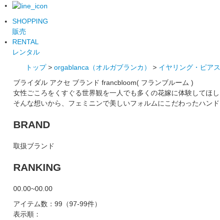
SHOPPING
販売
RENTAL
レンタル
トップ
>
orgablanca（オルガブランカ）
>
イヤリング・ピア
ブライダル アクセ ブランド francbloom( フランブルーム )
女性ごころをくすぐる世界観を一人でも多くの花嫁に体験してほし
そんな想いから、フェミニンで美しいフォルムにこだわったハンド
BRAND
取扱ブランド
RANKING
00.00~00.00
アイテム数：99
（97-99件）
表示順：