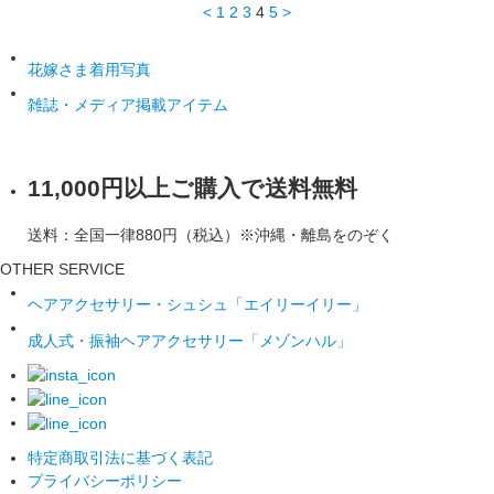
<
1
2
3
4
5
>
花嫁さま着用写真
雑誌・メディア掲載アイテム
11,000円以上ご購入で送料無料
送料：全国一律880円（税込）※沖縄・離島をのぞく
OTHER SERVICE
ヘアアクセサリー・シュシュ「エイリーイリー」
成人式・振袖ヘアアクセサリー「メゾンハル」
特定商取引法に基づく表記
プライバシーポリシー