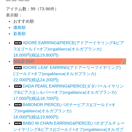
アイテム数：99
（73-96件）
表示順：
おすすめ順
価格順
新着順
ADORE EARRING&PIERCE(アドアーイヤリング&ピア
ス)(ゴールド×オフ)orgablanca(オルガブランカ)
18,000円(税込19,800円)
SOLD OUT
ADORE LEAF EARRING(アドアーリーフイヤリング)
(ゴールド×オフ)orgablanca(オルガブランカ)
22,000円(税込24,200円)
DADA PEARL EARRING&PIERCE(ダダパールイヤリン
グ&ピアス)(シルバー×オフ)orgablanca(オルガブランカ)
17,000円(税込18,700円)
BABONOR PIERCE(バボナーピアス)(ゴールド×オ
フ)orgablanca(オルガブランカ)
18,000円(税込19,800円)
BABO W CHAIN EARRING&PIERCE(バボダブルチェー
ンイヤリング&ピアス)(ゴールド×オフ)orgablanca(オルガブ