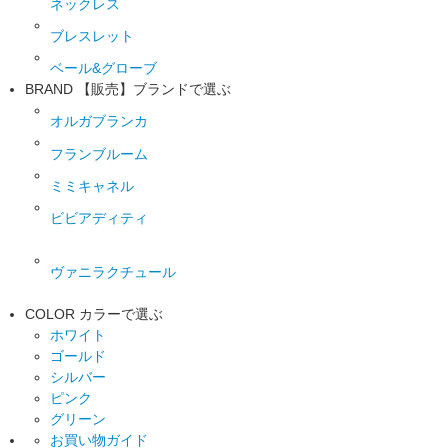
ネックレス
ブレスレット
ベール&グローブ
BRAND
【販売】ブランドで選ぶ
オルガブランカ
フランブルーム
ミミキャネル
ビビアディティ
ヴァニラクチュール
COLOR
カラーで選ぶ
ホワイト
ゴールド
シルバー
ピンク
グリーン
お買い物ガイド