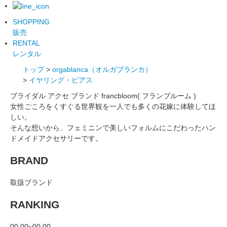
SHOPPING
販売
RENTAL
レンタル
トップ
>
orgablanca（オルガブランカ）
>
イヤリング・ピアス
ブライダル アクセ ブランド francbloom( フランブルーム )
女性ごころをくすぐる世界観を一人でも多くの花嫁に体験してほ
しい。
そんな想いから、フェミニンで美しいフォルムにこだわったハン
ドメイドアクセサリーです。
BRAND
取扱ブランド
RANKING
00.00~00.00