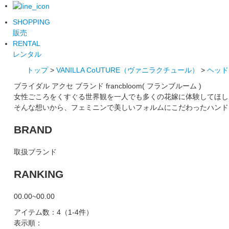
SHOPPING
販売
RENTAL
レンタル
トップ
>
VANILLA CoUTURE（ヴァニラクチュール）
>
ヘッド
ブライダル アクセ ブランド francbloom( フランブルーム )
女性ごころをくすぐる世界観を一人でも多くの花嫁に体験してほし
そんな想いから、フェミニンで美しいフォルムにこだわったハンド
BRAND
取扱ブランド
RANKING
00.00~00.00
アイテム数：4
（1-4件）
表示順：