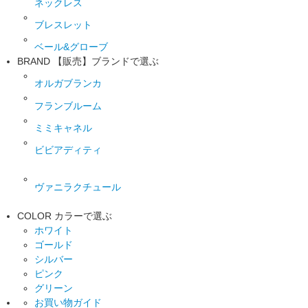
ネックレス
ブレスレット
ベール&グローブ
BRAND
【販売】ブランドで選ぶ
オルガブランカ
フランブルーム
ミミキャネル
ビビアディティ
ヴァニラクチュール
COLOR
カラーで選ぶ
ホワイト
ゴールド
シルバー
ピンク
グリーン
お買い物ガイド