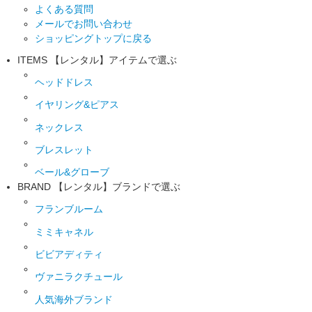
よくある質問
メールでお問い合わせ
ショッピングトップに戻る
ITEMS
【レンタル】アイテムで選ぶ
ヘッドドレス
イヤリング&ピアス
ネックレス
ブレスレット
ベール&グローブ
BRAND
【レンタル】ブランドで選ぶ
フランブルーム
ミミキャネル
ビビアディティ
ヴァニラクチュール
人気海外ブランド