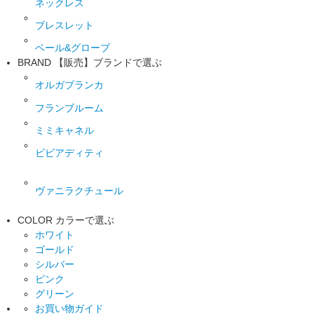
ネックレス
ブレスレット
ベール&グローブ
BRAND
【販売】ブランドで選ぶ
オルガブランカ
フランブルーム
ミミキャネル
ビビアディティ
ヴァニラクチュール
COLOR
カラーで選ぶ
ホワイト
ゴールド
シルバー
ピンク
グリーン
お買い物ガイド